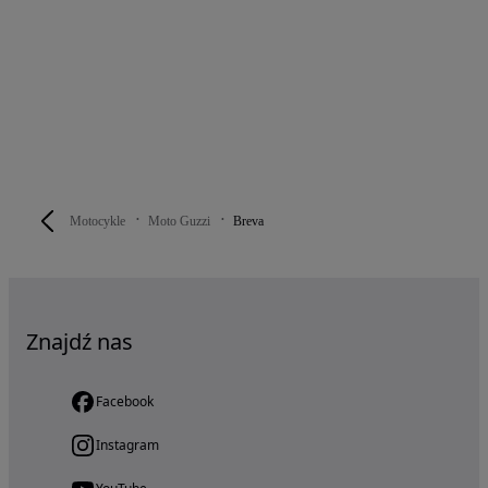
Motocykle
Moto Guzzi
Breva
Znajdź nas
Facebook
Instagram