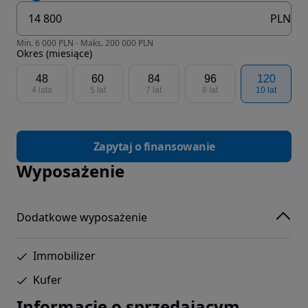
PLN
Min. 6 000 PLN - Maks. 200 000 PLN
Okres (miesiące)
48
60
84
96
120
4 lata
5 lat
7 lat
8 lat
10 lat
Zapytaj o finansowanie
Wyposażenie
Dodatkowe wyposażenie
Immobilizer
Kufer
Informacje o sprzedającym