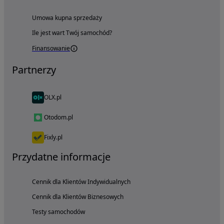
Umowa kupna sprzedaży
Ile jest wart Twój samochód?
Finansowanie
Partnerzy
OLX.pl
Otodom.pl
Fixly.pl
Przydatne informacje
Cennik dla Klientów Indywidualnych
Cennik dla Klientów Biznesowych
Testy samochodów