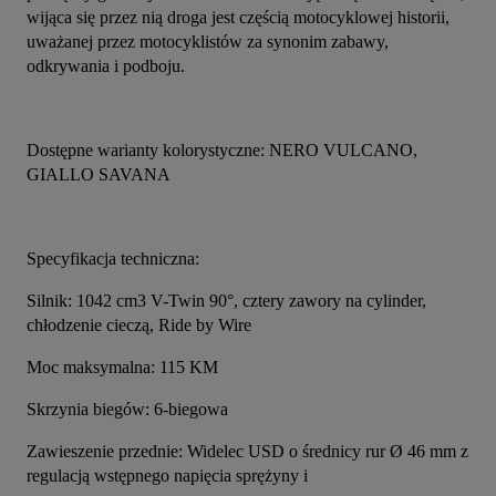
wijąca się przez nią droga jest częścią motocyklowej historii, 
uważanej przez motocyklistów za synonim zabawy, 
odkrywania i podboju.
Dostępne warianty kolorystyczne: NERO VULCANO, 
GIALLO SAVANA
Specyfikacja techniczna:
Silnik: 1042 cm3 V-Twin 90°, cztery zawory na cylinder, 
chłodzenie cieczą, Ride by Wire
Moc maksymalna: 115 KM
Skrzynia biegów: 6-biegowa
Zawieszenie przednie: Widelec USD o średnicy rur Ø 46 mm z 
regulacją wstępnego napięcia sprężyny i