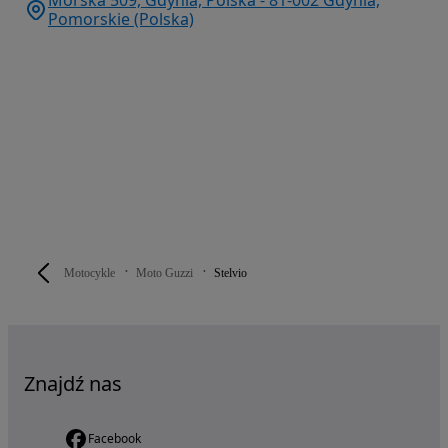
Morska 509, Gdynia, Polska - 81-002 Gdynia,
Pomorskie (Polska)
Motocykle
Moto Guzzi
Stelvio
Znajdź nas
Facebook