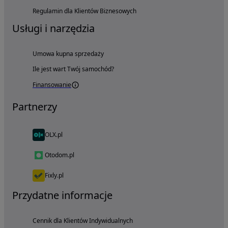
Regulamin dla Klientów Biznesowych
Usługi i narzędzia
Umowa kupna sprzedaży
Ile jest wart Twój samochód?
Finansowanie
Partnerzy
OLX.pl
Otodom.pl
Fixly.pl
Przydatne informacje
Cennik dla Klientów Indywidualnych