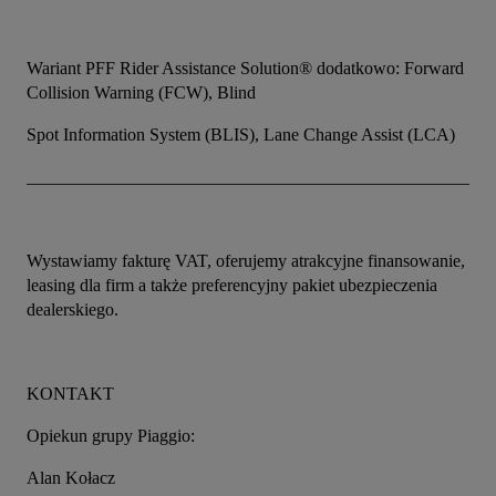
Wariant PFF Rider Assistance Solution® dodatkowo: Forward 
Collision Warning (FCW), Blind
Spot Information System (BLIS), Lane Change Assist (LCA)
_____________________________________________________
Wystawiamy fakturę VAT, oferujemy atrakcyjne finansowanie, 
leasing dla firm a także preferencyjny pakiet ubezpieczenia 
dealerskiego.
KONTAKT
Opiekun grupy Piaggio:
Alan Kołacz