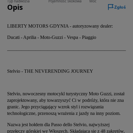
Typ nadwozia
Pojemność skokowa
Moc
Opis
Zgłoś
LIBERTY MOTORS GDYNIA - autoryzowany dealer:
Ducati - Aprilia - Moto-Guzzi - Vespa - Piaggio
_____________________________________________________
Stelvio - THE NEVERENDING JOURNEY
Stelvio, nowoczesny motocykl turystyczny Moto Guzzi, został 
zaprojektowany, aby towarzyszyć Ci w podróży, która nie zna 
granic. Jego przyciągający wzrok styl i rozwiązania 
technologiczne, przenoszą wrażenia z jazdy na inny poziom.
Nazwa jest hołdem dla Passo dello Stelvio, najwyższej 
przełęczy górskiej we Włoszech. Składająca się z 48 zakrętów, 