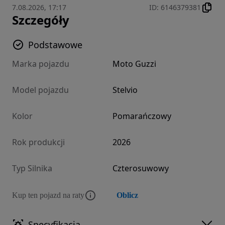
7.08.2026, 17:17
ID
:
6146379381
Szczegóły
Podstawowe
Marka pojazdu
Moto Guzzi
Model pojazdu
Stelvio
Kolor
Pomarańczowy
Rok produkcji
2026
Typ Silnika
Czterosuwowy
Kup ten pojazd na raty
Oblicz
Specyfikacja