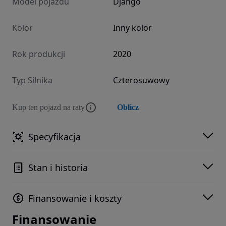
Model pojazdu
Django
Kolor
Inny kolor
Rok produkcji
2020
Typ Silnika
Czterosuwowy
Kup ten pojazd na raty
Oblicz
Specyfikacja
Stan i historia
Finansowanie i koszty
Finansowanie