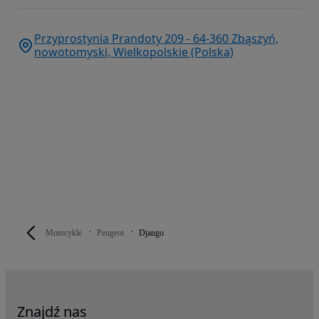
Przyprostynia Prandoty 209 - 64-360 Zbąszyń,
nowotomyski, Wielkopolskie (Polska)
Motocykle
Peugeot
Django
Znajdź nas