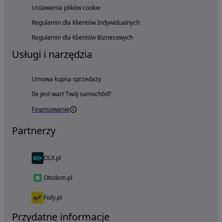
Ustawienia plików cookie
Regulamin dla Klientów Indywidualnych
Regulamin dla Klientów Biznesowych
Usługi i narzędzia
Umowa kupna sprzedaży
Ile jest wart Twój samochód?
Finansowanie
Partnerzy
OLX.pl
Otodom.pl
Fixly.pl
Przydatne informacje