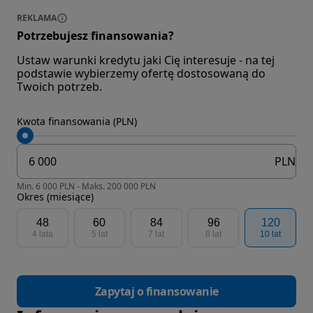
REKLAMA
Potrzebujesz finansowania?
Ustaw warunki kredytu jaki Cię interesuje - na tej
podstawie wybierzemy ofertę dostosowaną do
Twoich potrzeb.
Kwota finansowania (PLN)
PLN
Min. 6 000 PLN - Maks. 200 000 PLN
Okres (miesiące)
48
60
84
96
120
4 lata
5 lat
7 lat
8 lat
10 lat
Zapytaj o finansowanie