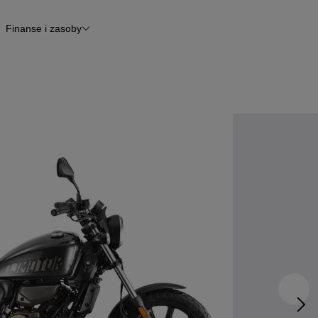
Finanse i zasoby
kle
Finansowanie
Raport historii pojazdu
Otomoto News