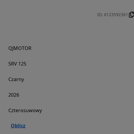
ID
:
6123592361
QJMOTOR
SRV 125
Czarny
2026
Czterosuwowy
Oblicz