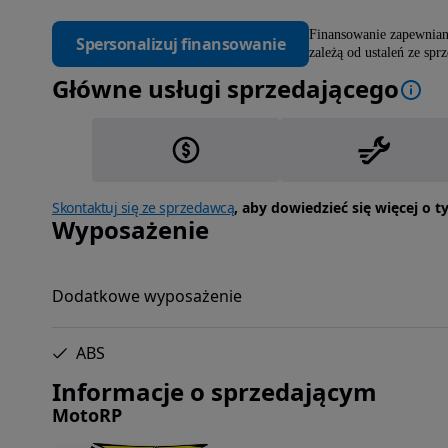
Finansowanie zapewniane
Spersonalizuj finansowanie
zależą od ustaleń ze spr
Główne usługi sprzedającego
Skontaktuj się ze sprzedawcą
, aby dowiedzieć się więcej o 
Wyposażenie
Dodatkowe wyposażenie
ABS
Informacje o sprzedającym
MotoRP