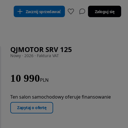
Zacznij sprzedawać
Zaloguj się
QJMOTOR SRV 125
Nowy · 2026 · Faktura VAT
10 990
PLN
Ten salon samochodowy oferuje finansowanie
Zapytaj o ofertę