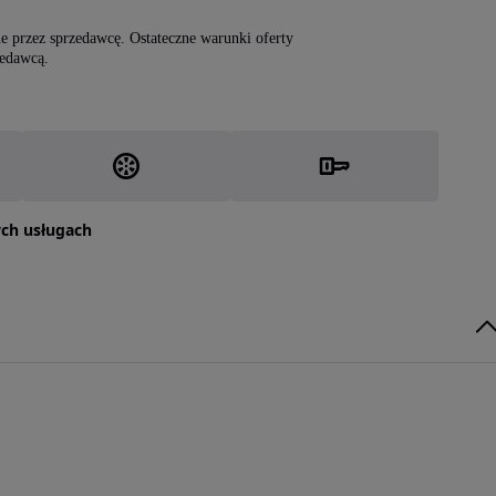
 przez sprzedawcę. Ostateczne warunki oferty
zedawcą.
tych usługach