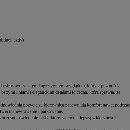
abilnej jazdy)
nia się nowoczesnym i agresywnym wyglądem, który z pewnością
strymi liniami i eleganckimi detalami to cecha, która sprawia, że
dpowiednia pozycja za kierownicą zapewniają komfort nawet podczas
ułatwia manewrowanie i parkowanie.
czesne oświetlenie LED, które zapewnia lepszą widoczność i