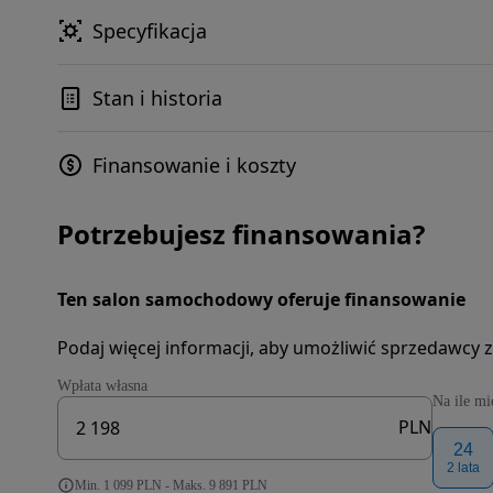
Specyfikacja
Stan i historia
Finansowanie i koszty
Potrzebujesz finansowania?
Ten salon samochodowy oferuje finansowanie
Podaj więcej informacji, aby umożliwić sprzedawcy z
Wpłata własna
Na ile mi
PLN
24
2 lata
Min. 1 099 PLN - Maks. 9 891 PLN