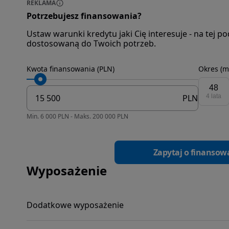
REKLAMA
Potrzebujesz finansowania?
Ustaw warunki kredytu jaki Cię interesuje - na tej 
dostosowaną do Twoich potrzeb.
Kwota finansowania (PLN)
Okres (m
48
PLN
4 lata
Min. 6 000 PLN - Maks. 200 000 PLN
Zapytaj o finansow
Wyposażenie
Dodatkowe wyposażenie