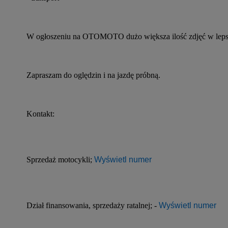
W ogłoszeniu na OTOMOTO dużo większa ilość zdjęć w lepsz
Zapraszam do oględzin i na jazdę próbną.
Kontakt:
Sprzedaż motocykli; 
Wyświetl numer
Dział finansowania, sprzedaży ratalnej; - 
Wyświetl numer