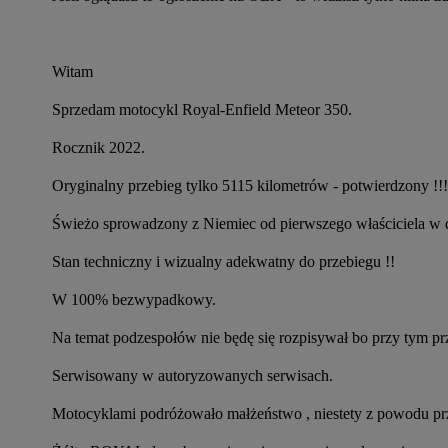
Witam
Sprzedam motocykl Royal-Enfield Meteor 350.
Rocznik 2022.
Oryginalny przebieg tylko 5115 kilometrów - potwierdzony !!!
Świeżo sprowadzony z Niemiec od pierwszego właściciela w do
Stan techniczny i wizualny adekwatny do przebiegu !!
W 100% bezwypadkowy.
Na temat podzespołów nie będę się rozpisywał bo przy tym p
Serwisowany w autoryzowanych serwisach.
Motocyklami podróżowało małżeństwo , niestety z powodu prz