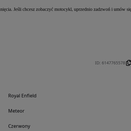
ięcia. Jeśli chcesz zobaczyć motocykl, uprzednio zadzwoń i umów się
ID
:
6147765578
Royal Enfield
Meteor
Czerwony