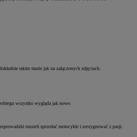
kładnie takim stanie jak na załączonych zdjęciach.
rzebiegu wszystko wygląda jak nowe.
eprowadzki musieli sprzedać motocykle i zrezygnować z pasji.