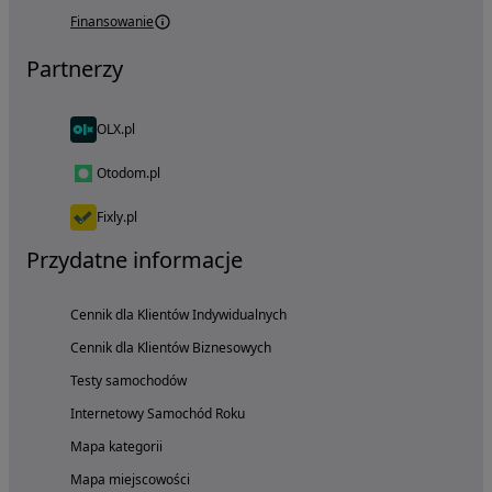
Finansowanie
Partnerzy
OLX.pl
Otodom.pl
Fixly.pl
Przydatne informacje
Cennik dla Klientów Indywidualnych
Cennik dla Klientów Biznesowych
Testy samochodów
Internetowy Samochód Roku
Mapa kategorii
Mapa miejscowości