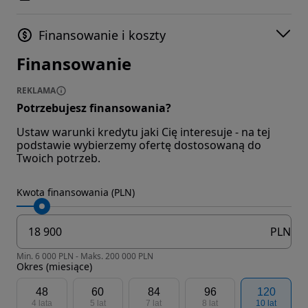
Finansowanie i koszty
Finansowanie
REKLAMA
Potrzebujesz finansowania?
Ustaw warunki kredytu jaki Cię interesuje - na tej
podstawie wybierzemy ofertę dostosowaną do
Twoich potrzeb.
Kwota finansowania (PLN)
PLN
Min. 6 000 PLN - Maks. 200 000 PLN
Okres (miesiące)
48
60
84
96
120
4 lata
5 lat
7 lat
8 lat
10 lat