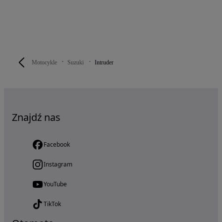
Motocykle
Suzuki
Intruder
Znajdź nas
Facebook
Instagram
YouTube
TikTok