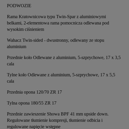
PODWOZIE
Rama Kratownicowa typu Twin-Spar z aluminiowymi 
belkami, 2-elementowa rama pomocnicza odlewana pod 
wysokim ciśnieniem
Wahacz Twin-sided - dwustronny, odlewany ze stopu 
aluminium
Przednie koło Odlewane z aluminium, 5-szprychowe, 17 x 3,5 
cala
Tylne koło Odlewane z aluminium, 5-szprychowe, 17 x 5,5 
cala
Przednia opona 120/70 ZR 17
Tylna opona 180/55 ZR 17
Przednie zawieszenie Showa BPF 41 mm upside down. 
Regulowane tłumienie kompresji, tłumienie odbicia i 
regulowane napięcie wstępne