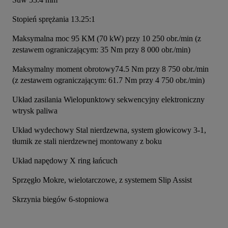
Stopień sprężania 13.25:1
Maksymalna moc 95 KM (70 kW) przy 10 250 obr./min (z 
zestawem ograniczającym: 35 Nm przy 8 000 obr./min)
Maksymalny moment obrotowy74.5 Nm przy 8 750 obr./min 
(z zestawem ograniczającym: 61.7 Nm przy 4 750 obr./min)
Układ zasilania Wielopunktowy sekwencyjny elektroniczny 
wtrysk paliwa
Układ wydechowy Stal nierdzewna, system głowicowy 3-1, 
tłumik ze stali nierdzewnej montowany z boku
Układ napędowy X ring łańcuch
Sprzęgło Mokre, wielotarczowe, z systemem Slip Assist
Skrzynia biegów 6-stopniowa