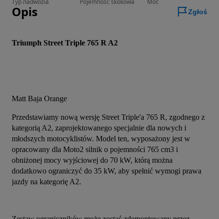
Typ nadwozia
Pojemność skokowa
Moc
Opis
Zgłoś
Triumph Street Triple 765 R A2
Matt Baja Orange
Przedstawiamy nową wersję Street Triple'a 765 R, zgodnego z 
kategorią A2, zaprojektowanego specjalnie dla nowych i 
młodszych motocyklistów. Model ten, wyposażony jest w 
opracowany dla Moto2 silnik o pojemności 765 cm3 i 
obniżonej mocy wyjściowej do 70 kW, którą można 
dodatkowo ograniczyć do 35 kW, aby spełnić wymogi prawa 
jazdy na kategorię A2.
Zestaw ograniczników może zostać zdemontowany przez 