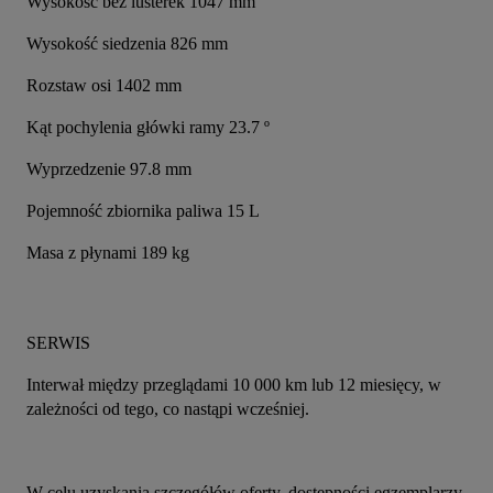
Wysokość bez lusterek 1047 mm
Wysokość siedzenia 826 mm
Rozstaw osi 1402 mm
Kąt pochylenia główki ramy 23.7 º
Wyprzedzenie 97.8 mm
Pojemność zbiornika paliwa 15 L
Masa z płynami 189 kg
SERWIS
Interwał między przeglądami 10 000 km lub 12 miesięcy, w 
zależności od tego, co nastąpi wcześniej.
W celu uzyskania szczegółów oferty, dostępności egzemplarzy 