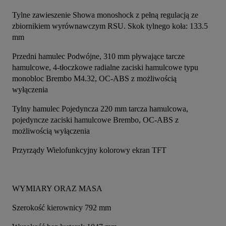
Tylne zawieszenie Showa monoshock z pełną regulacją ze 
zbiornikiem wyrównawczym RSU. Skok tylnego koła: 133.5 
mm
Przedni hamulec Podwójne, 310 mm pływające tarcze 
hamulcowe, 4-tłoczkowe radialne zaciski hamulcowe typu 
monobloc Brembo M4.32, OC-ABS z możliwością 
wyłączenia
Tylny hamulec Pojedyncza 220 mm tarcza hamulcowa, 
pojedyncze zaciski hamulcowe Brembo, OC-ABS z 
możliwością wyłączenia
Przyrządy Wielofunkcyjny kolorowy ekran TFT
WYMIARY ORAZ MASA
Szerokość kierownicy 792 mm