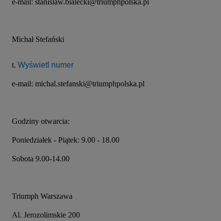
e-mail: stanislaw.bialecki@triumphpolska.pl
Michał Stefański
t. 
Wyświetl numer
e-mail: michal.stefanski@triumphpolska.pl
Godziny otwarcia:
Poniedziałek - Piątek: 9.00 - 18.00
Sobota 9.00-14.00
Triumph Warszawa
Al. Jerozolimskie 200