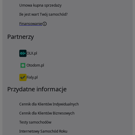
Umowa kupna sprzedaży
Ile jest wart Twój samochód?
Finansowanie
Partnerzy
OLX.pl
Otodom.pl
Fixly.pl
Przydatne informacje
Cennik dla Klientów Indywidualnych
Cennik dla Klientów Biznesowych
Testy samochodów
Internetowy Samochód Roku