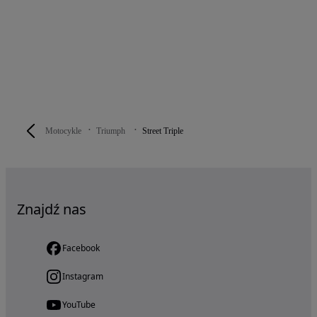
Motocykle
Triumph
Street Triple
Znajdź nas
Facebook
Instagram
YouTube