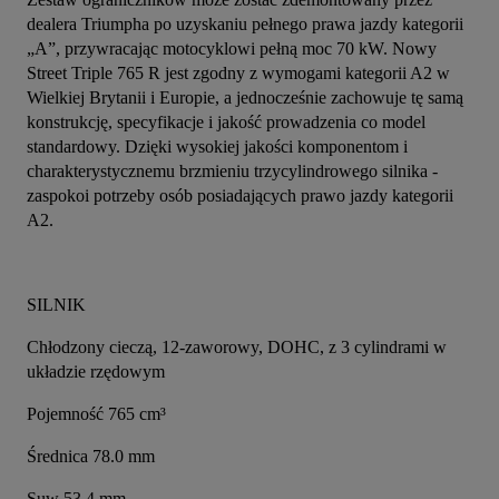
dealera Triumpha po uzyskaniu pełnego prawa jazdy kategorii 
„A”, przywracając motocyklowi pełną moc 70 kW. Nowy 
Street Triple 765 R jest zgodny z wymogami kategorii A2 w 
Wielkiej Brytanii i Europie, a jednocześnie zachowuje tę samą 
konstrukcję, specyfikacje i jakość prowadzenia co model 
standardowy. Dzięki wysokiej jakości komponentom i 
charakterystycznemu brzmieniu trzycylindrowego silnika - 
zaspokoi potrzeby osób posiadających prawo jazdy kategorii 
A2.
SILNIK
Chłodzony cieczą, 12-zaworowy, DOHC, z 3 cylindrami w 
układzie rzędowym
Pojemność 765 cm³
Średnica 78.0 mm
Suw 53.4 mm