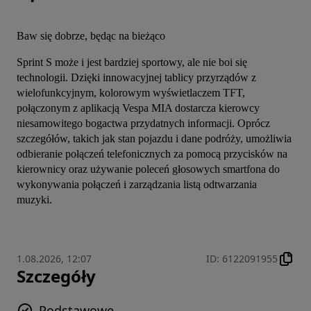
Baw się dobrze, będąc na bieżąco
Sprint S może i jest bardziej sportowy, ale nie boi się 
technologii. Dzięki innowacyjnej tablicy przyrządów z 
wielofunkcyjnym, kolorowym wyświetlaczem TFT, 
połączonym z aplikacją Vespa MIA dostarcza kierowcy 
niesamowitego bogactwa przydatnych informacji. Oprócz 
szczegółów, takich jak stan pojazdu i dane podróży, umożliwia 
odbieranie połączeń telefonicznych za pomocą przycisków na 
kierownicy oraz używanie poleceń głosowych smartfona do 
wykonywania połączeń i zarządzania listą odtwarzania 
muzyki.
1.08.2026, 12:07
ID
:
6122091955
Szczegóły
Podstawowe