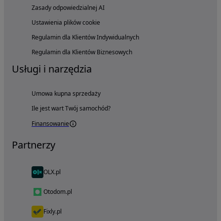
Zasady odpowiedzialnej AI
Ustawienia plików cookie
Regulamin dla Klientów Indywidualnych
Regulamin dla Klientów Biznesowych
Usługi i narzędzia
Umowa kupna sprzedaży
Ile jest wart Twój samochód?
Finansowanie
Partnerzy
OLX.pl
Otodom.pl
Fixly.pl