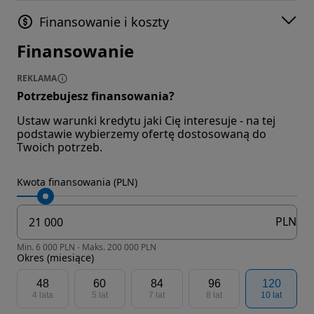
Finansowanie i koszty
Finansowanie
REKLAMA
Potrzebujesz finansowania?
Ustaw warunki kredytu jaki Cię interesuje - na tej
podstawie wybierzemy ofertę dostosowaną do
Twoich potrzeb.
Kwota finansowania (PLN)
PLN
Min. 6 000 PLN - Maks. 200 000 PLN
Okres (miesiące)
48
60
84
96
120
4 lata
5 lat
7 lat
8 lat
10 lat