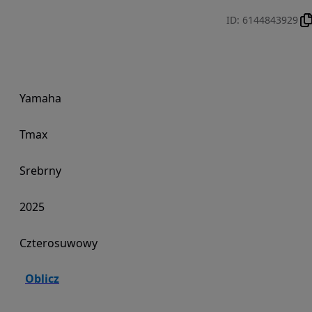
ID
:
6144843929
Yamaha
Tmax
Srebrny
2025
Czterosuwowy
Oblicz