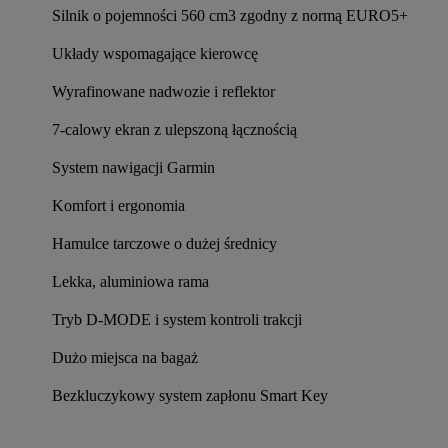
Silnik o pojemności 560 cm3 zgodny z normą EURO5+
Układy wspomagające kierowcę
Wyrafinowane nadwozie i reflektor
7-calowy ekran z ulepszoną łącznością
System nawigacji Garmin
Komfort i ergonomia
Hamulce tarczowe o dużej średnicy
Lekka, aluminiowa rama
Tryb D-MODE i system kontroli trakcji
Dużo miejsca na bagaż
Bezkluczykowy system zapłonu Smart Key