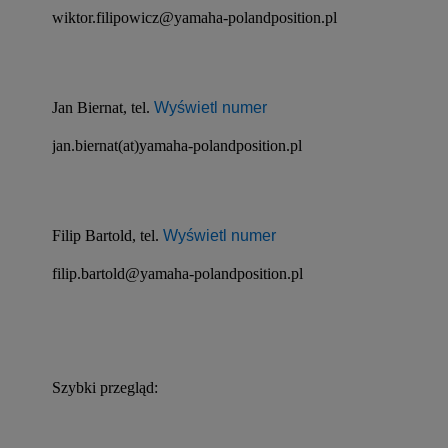
wiktor.filipowicz@yamaha-polandposition.pl
Jan Biernat, tel. 
Wyświetl numer
jan.biernat(at)yamaha-polandposition.pl
Filip Bartold, tel. 
Wyświetl numer
filip.bartold@yamaha-polandposition.pl
Szybki przegląd: