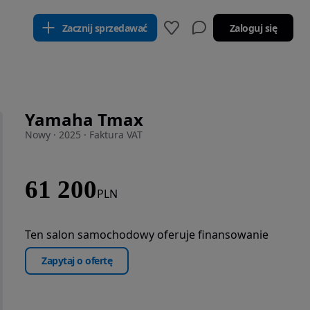
Zacznij sprzedawać
Zaloguj się
Yamaha Tmax
Nowy · 2025 · Faktura VAT
61 200
PLN
Ten salon samochodowy oferuje finansowanie
Zapytaj o ofertę