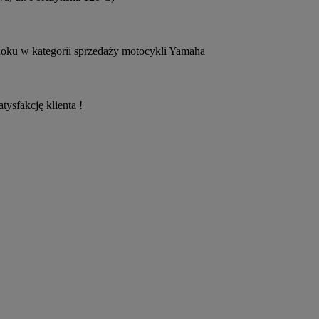
 Roku w kategorii sprzedaży motocykli Yamaha
ysfakcję klienta !