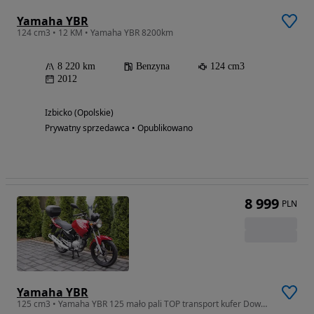
Yamaha YBR
124 cm3 • 12 KM • Yamaha YBR 8200km
8 220 km
Benzyna
124 cm3
2012
Izbicko (Opolskie)
Prywatny sprzedawca • Opublikowano
8 999
PLN
Yamaha YBR
125 cm3 • Yamaha YBR 125 mało pali TOP transport kufer Dowóz Lift