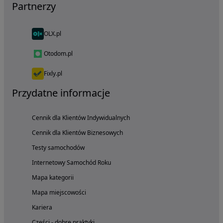
Partnerzy
OLX.pl
Otodom.pl
Fixly.pl
Przydatne informacje
Cennik dla Klientów Indywidualnych
Cennik dla Klientów Biznesowych
Testy samochodów
Internetowy Samochód Roku
Mapa kategorii
Mapa miejscowości
Kariera
Części - dobre praktyki