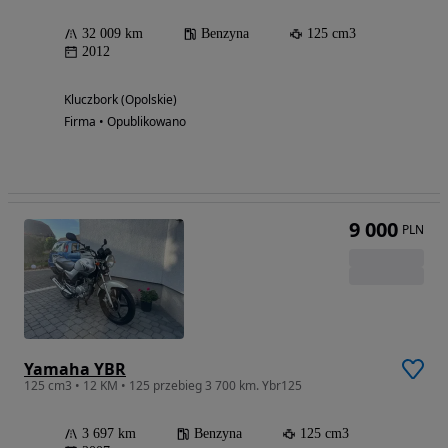
32 009 km
Benzyna
125 cm3
2012
Kluczbork (Opolskie)
Firma • Opublikowano
9 000
PLN
Yamaha YBR
125 cm3 • 12 KM • 125 przebieg 3 700 km. Ybr125
3 697 km
Benzyna
125 cm3