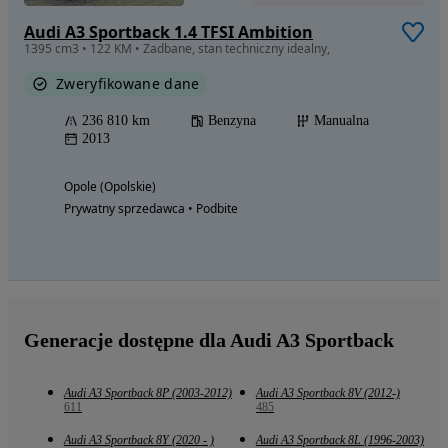
Audi A3 Sportback 1.4 TFSI Ambition
1395 cm3 • 122 KM • Zadbane, stan techniczny idealny,
Zweryfikowane dane
236 810 km
Benzyna
Manualna
2013
Opole (Opolskie)
Prywatny sprzedawca • Podbite
Generacje dostępne dla Audi A3 Sportback
Audi A3 Sportback 8P (2003-2012)
Audi A3 Sportback 8V (2012-)
611
485
Audi A3 Sportback 8Y (2020 - )
Audi A3 Sportback 8L (1996-2003)