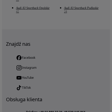
Audi A3 Sportback Opolskie
Audi A3 Sportback Podlaskie
42
24
Znajdź nas
Facebook
Instagram
YouTube
TikTok
Obsługa klienta