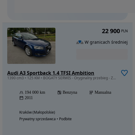
22 900
PLN
W granicach średniej
Audi A3 Sportback 1.4 TFSI Ambition
1390 cm3 • 125 KM • BOGATY SERWIS - Oryginalny przebieg - Zadbany środek
194 000 km
Benzyna
Manualna
2011
Kraków (Małopolskie)
Prywatny sprzedawca • Podbite