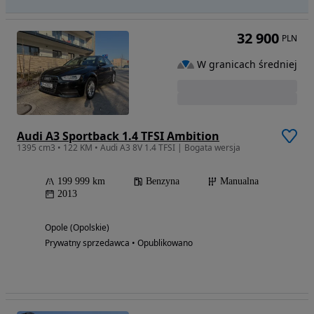
32 900
PLN
W granicach średniej
Audi A3 Sportback 1.4 TFSI Ambition
1395 cm3 • 122 KM • Audi A3 8V 1.4 TFSI | Bogata wersja
199 999 km
Benzyna
Manualna
2013
Opole (Opolskie)
Prywatny sprzedawca • Opublikowano