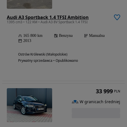
Audi A3 Sportback 1.4 TFSI Ambition
1395 cm3 • 122 KM • Audi A3 8V Sportback 1.4 TFSI
165 800 km
Benzyna
Manualna
2013
Ostrów Królewski (Małopolskie)
Prywatny sprzedawca • Opublikowano
33 999
PLN
W granicach średniej