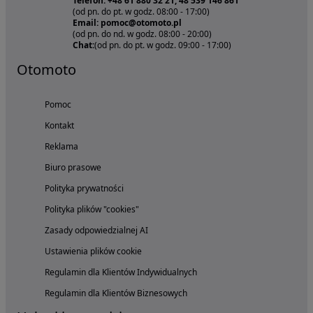
Telefon: +48 61 880 32 21, 48 539 146 861
(od pn. do pt. w godz. 08:00 - 17:00)
Email: pomoc@otomoto.pl
(od pn. do nd. w godz. 08:00 - 20:00)
Chat:
(od pn. do pt. w godz. 09:00 - 17:00)
Otomoto
Pomoc
Kontakt
Reklama
Biuro prasowe
Polityka prywatności
Polityka plików "cookies"
Zasady odpowiedzialnej AI
Ustawienia plików cookie
Regulamin dla Klientów Indywidualnych
Regulamin dla Klientów Biznesowych