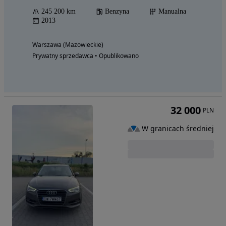
245 200 km
Benzyna
Manualna
2013
Warszawa (Mazowieckie)
Prywatny sprzedawca • Opublikowano
32 000
PLN
W granicach średniej