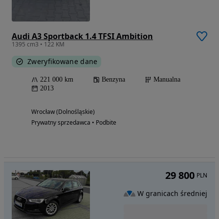
Audi A3 Sportback 1.4 TFSI Ambition
1395 cm3 • 122 KM
Zweryfikowane dane
221 000 km
Benzyna
Manualna
2013
Wrocław (Dolnośląskie)
Prywatny sprzedawca • Podbite
29 800
PLN
W granicach średniej