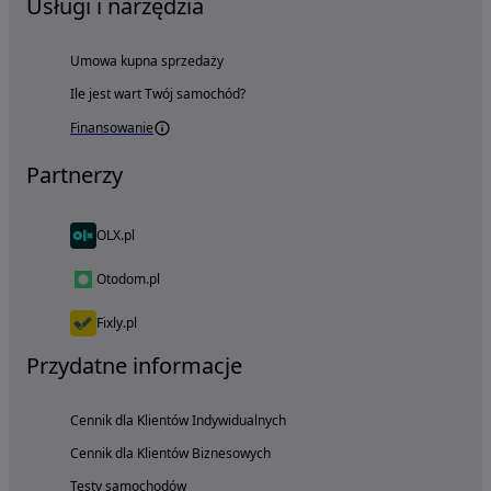
Usługi i narzędzia
Umowa kupna sprzedaży
Ile jest wart Twój samochód?
Finansowanie
Partnerzy
OLX.pl
Otodom.pl
Fixly.pl
Przydatne informacje
Cennik dla Klientów Indywidualnych
Cennik dla Klientów Biznesowych
Testy samochodów