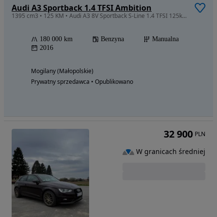
Audi A3 Sportback 1.4 TFSI Ambition
1395 cm3 • 125 KM • Audi A3 8V Sportback S-Line 1.4 TFSI 125km Piękna
180 000 km
Benzyna
Manualna
2016
Mogilany (Małopolskie)
Prywatny sprzedawca • Opublikowano
32 900
PLN
W granicach średniej