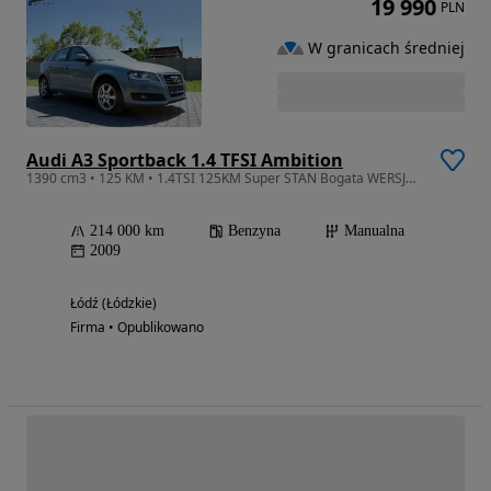
19 990
PLN
W granicach średniej
Audi A3 Sportback 1.4 TFSI Ambition
1390 cm3 • 125 KM • 1.4TSI 125KM Super STAN Bogata WERSJA Serwis ASO 5-drzwi 2 kluczyki
214 000 km
Benzyna
Manualna
2009
Łódź (Łódzkie)
Firma • Opublikowano