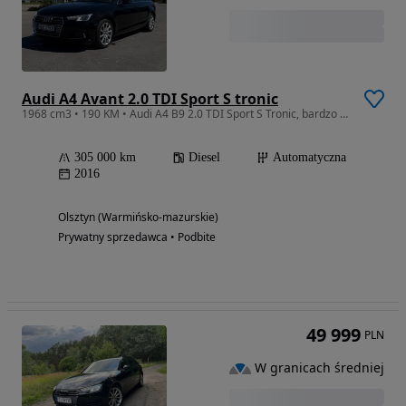
Audi A4 Avant 2.0 TDI Sport S tronic
1968 cm3 • 190 KM • Audi A4 B9 2.0 TDI Sport S Tronic, bardzo dobry stan
305 000 km
Diesel
Automatyczna
2016
Olsztyn (Warmińsko-mazurskie)
Prywatny sprzedawca • Podbite
49 999
PLN
W granicach średniej