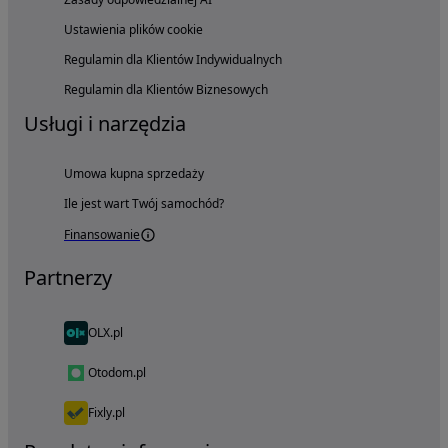
Ustawienia plików cookie
Regulamin dla Klientów Indywidualnych
Regulamin dla Klientów Biznesowych
Usługi i narzędzia
Umowa kupna sprzedaży
Ile jest wart Twój samochód?
Finansowanie
Partnerzy
OLX.pl
Otodom.pl
Fixly.pl