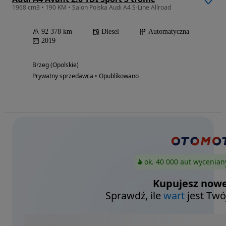
1968 cm3 • 190 KM • Salon Polska Audi A4 S-Line Allroad
92 378 km
Diesel
Automatyczna
2019
Brzeg (Opolskie)
Prywatny sprzedawca • Opublikowano
ok. 40 000 aut wycenian
Kupujesz nowe
Sprawdź, ile
wart
jest Twó