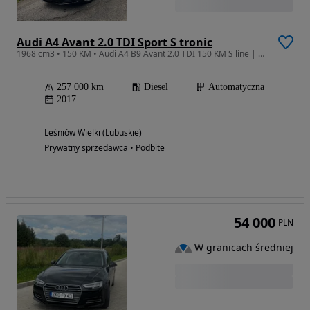
Audi A4 Avant 2.0 TDI Sport S tronic
1968 cm3 • 150 KM • Audi A4 B9 Avant 2.0 TDI 150 KM S line | S tronic | 2017 | 257 000 km
257 000 km
Diesel
Automatyczna
2017
Leśniów Wielki (Lubuskie)
Prywatny sprzedawca • Podbite
54 000
PLN
W granicach średniej