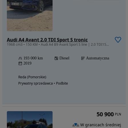
Audi A4 Avant 2.0 TDI Sport S tronic
1968 cm3 • 150 KM • Audi A4 B9 Avant Sport S line | 2.0 TDI150 KM|S tronic | Virtual|Bang
193 000 km
Diesel
Automatyczna
2019
Reda (Pomorskie)
Prywatny sprzedawca • Podbite
50 900
PLN
W granicach średniej