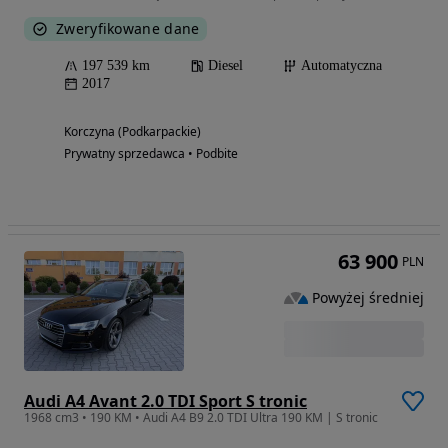
Zweryfikowane dane
197 539 km
Diesel
Automatyczna
2017
Korczyna (Podkarpackie)
Prywatny sprzedawca • Podbite
63 900
PLN
Powyżej średniej
Audi A4 Avant 2.0 TDI Sport S tronic
1968 cm3 • 190 KM • Audi A4 B9 2.0 TDI Ultra 190 KM | S tronic