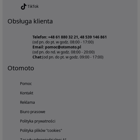
TikTok
Obsługa klienta
Telefon: +48 61 880 32 21, 48 539 146 861
(od pn. do pt. w godz. 08:00 - 17:00)
Email: pomoc@otomoto.pl
(od pn. do nd. w godz. 08:00 - 20:00)
Chat:
(od pn. do pt. w godz. 09:00 - 17:00)
Otomoto
Pomoc
Kontakt
Reklama
Biuro prasowe
Polityka prywatności
Polityka plików "cookies"
Zasady odpowiedzialnej AI