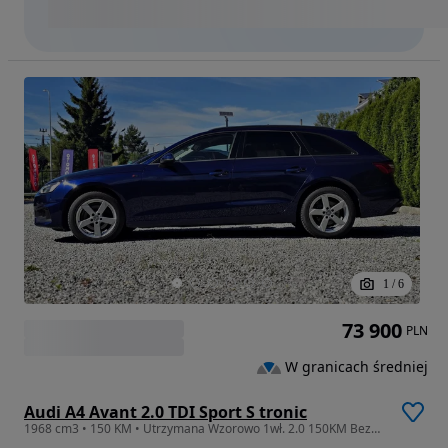
1
/
6
73 900
PLN
W granicach średniej
Audi A4 Avant 2.0 TDI Sport S tronic
1968 cm3 • 150 KM • Utrzymana Wzorowo 1wł. 2.0 150KM Bezwypadkowa Zobacz!!