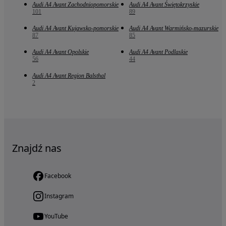
Audi A4 Avant Zachodniopomorskie
Audi A4 Avant Świętokrzyskie
101
89
Audi A4 Avant Kujawsko-pomorskie
Audi A4 Avant Warmińsko-mazurskie
87
85
Audi A4 Avant Opolskie
Audi A4 Avant Podlaskie
56
44
Audi A4 Avant Region Balsthal
2
Znajdź nas
Facebook
Instagram
YouTube