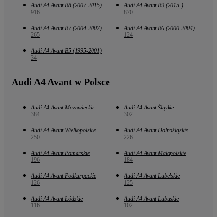
Audi A4 Avant B8 (2007-2015)
Audi A4 Avant B9 (2015-)
916
870
Audi A4 Avant B7 (2004-2007)
Audi A4 Avant B6 (2000-2004)
265
124
Audi A4 Avant B5 (1995-2001)
34
Audi A4 Avant w Polsce
Audi A4 Avant Mazowieckie
Audi A4 Avant Śląskie
384
302
Audi A4 Avant Wielkopolskie
Audi A4 Avant Dolnośląskie
250
226
Audi A4 Avant Pomorskie
Audi A4 Avant Małopolskie
196
184
Audi A4 Avant Podkarpackie
Audi A4 Avant Lubelskie
126
125
Audi A4 Avant Łódzkie
Audi A4 Avant Lubuskie
116
102