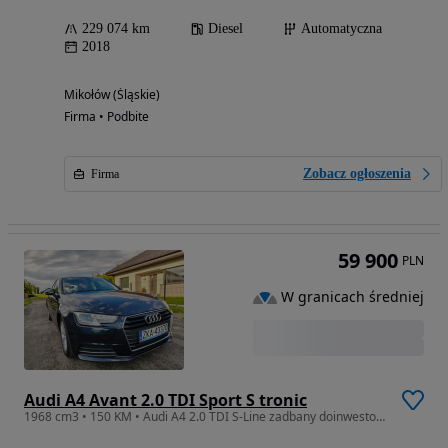
229 074 km
Diesel
Automatyczna
2018
Mikołów (Śląskie)
Firma • Podbite
Zobacz ogłoszenia
Firma
59 900
PLN
W granicach średniej
Audi A4 Avant 2.0 TDI Sport S tronic
1968 cm3 • 150 KM • Audi A4 2.0 TDI S-Line zadbany doinwestowany