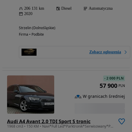
206 131 km
Diesel
Automatyczna
2020
Strzelin (Dolnośląskie)
Firma • Podbite
Zobacz ogłoszenia
-
2 000 PLN
57 900
PLN
W granicach średniej
Audi A4 Avant 2.0 TDI Sport S tronic
1968 cm3 • 150 KM • Navi*Full Led*Parktronik*Serwisowany*Po rozrządzie*