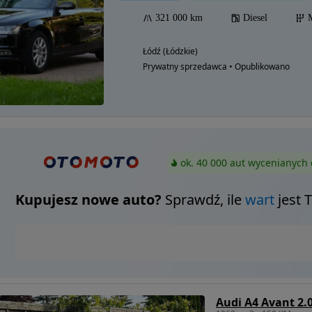
321 000 km
Diesel
Łódź (Łódzkie)
Prywatny sprzedawca • Opublikowano
ok. 40 000 aut wycenianych 
Kupujesz nowe auto?
Sprawdź, ile
wart
jest 
Audi A4 Avant 2.