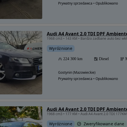
Prywatny sprzedawca • Opublikowano
Audi A4 Avant 2.0 TDI DPF Ambient
1968 cm3 • 143 KM • Bardzo zadbane auto bez wk
Wyróżnione
224 300 km
Diesel
Gostynin (Mazowieckie)
Prywatny sprzedawca • Opublikowano
Audi A4 Avant 2.0 TDI DPF Ambient
1968 cm3 • 177 KM • Audi A4 Avant 2.0 TDI 177KM
Wyróżnione
Zweryfikowane dane