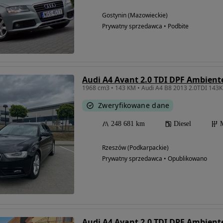
Gostynin (Mazowieckie)
Prywatny sprzedawca • Podbite
Audi A4 Avant 2.0 TDI DPF Ambient
1968 cm3 • 143 KM • Audi A4 B8 2013 2.0TDI 143K
Zweryfikowane dane
248 681 km
Diesel
Rzeszów (Podkarpackie)
Prywatny sprzedawca • Opublikowano
Audi A4 Avant 2.0 TDI DPF Ambient