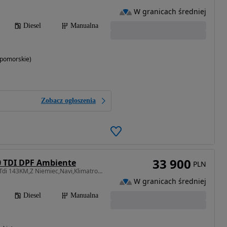
W granicach średniej
Diesel
Manualna
opomorskie)
Zobacz ogłoszenia
33 900
0 TDI DPF Ambiente
PLN
1968 cm3 • 143 KM • 2.0Tdi 143KM,Z Niemiec,Navi,Klimatronik,Lift,Do Końca serwisowana!
W granicach średniej
Diesel
Manualna