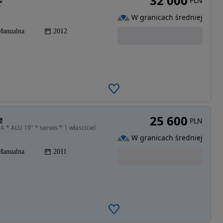
32 000
PLN
r
W granicach średniej
Manualna
2012
25 600
e
PLN
* ALU 19" * serwis * 1 własciciel
W granicach średniej
Manualna
2011