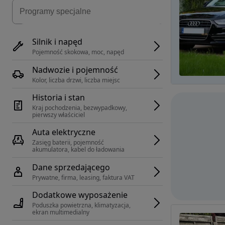
Silnik i napęd
Pojemność skokowa, moc, napęd
Nadwozie i pojemność
Kolor, liczba drzwi, liczba miejsc
Historia i stan
Kraj pochodzenia, bezwypadkowy, 
pierwszy właściciel
Auta elektryczne
Zasięg baterii, pojemność 
akumulatora, kabel do ładowania
Dane sprzedającego
Prywatne, firma, leasing, faktura VAT
Dodatkowe wyposażenie
Poduszka powietrzna, klimatyzacja, 
ekran multimedialny