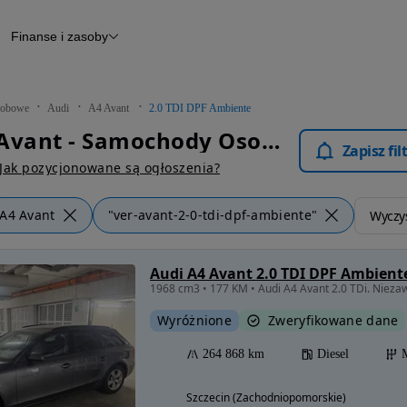
Finanse i zasoby
chody
Finansowanie
Leasing
dy
Narzędzie do wyceny samochodu
tryczne
Raport z inspekcji
obowe
Audi
A4 Avant
2.0 TDI DPF Ambiente
m
Raport historii pojazdu
Audi A4 Avant - Samochody Osobowe
Otomoto News
Zapisz fi
wane
Jak pozycjonowane są ogłoszenia?
A4 Avant
"ver-avant-2-0-tdi-dpf-ambiente"
Wyczyś
Audi A4 Avant 2.0 TDI DPF Ambient
1968 cm3 • 177 KM • Audi A4 Avant 2.0 TDi. Nieza
Wyróżnione
Zweryfikowane dane
264 868 km
Diesel
Szczecin (Zachodniopomorskie)