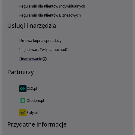
Regulamin dla Klientów Indywidualnych
Regulamin dla Klientów Biznesowych
Usługi i narzędzia
Umowa kupna sprzedaży
Ile jest wart Twój samochód?
Finansowanie
Partnerzy
OLX.pl
Otodom.pl
Fixly.pl
Przydatne informacje