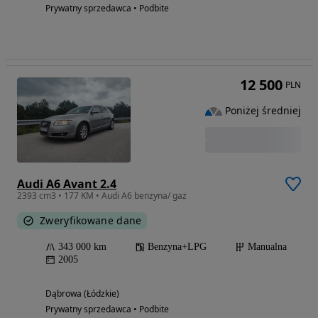
Prywatny sprzedawca • Podbite
12 500
PLN
Poniżej średniej
Audi A6 Avant 2.4
2393 cm3 • 177 KM • Audi A6 benzyna/ gaz
Zweryfikowane dane
343 000 km
Benzyna+LPG
Manualna
2005
Dąbrowa (Łódzkie)
Prywatny sprzedawca • Podbite