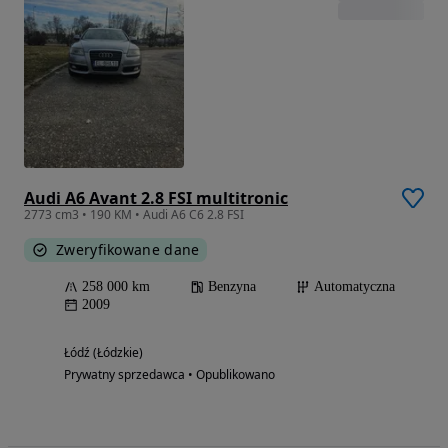
Audi A6 Avant 2.8 FSI multitronic
2773 cm3 • 190 KM • Audi A6 C6 2.8 FSI
Zweryfikowane dane
258 000 km
Benzyna
Automatyczna
2009
Łódź (Łódzkie)
Prywatny sprzedawca • Opublikowano