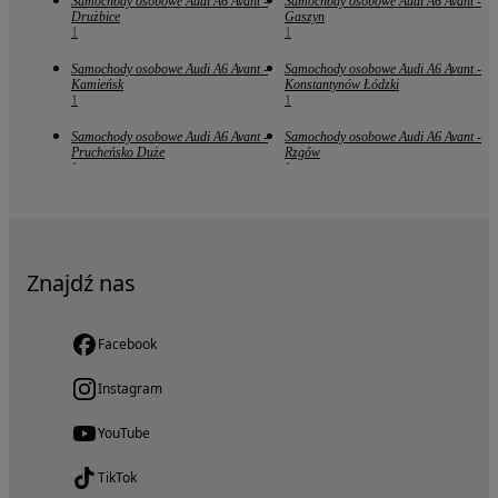
Samochody osobowe Audi A6 Avant -
Samochody osobowe Audi A6 Avant -
Drużbice
Gaszyn
1
1
Samochody osobowe Audi A6 Avant -
Samochody osobowe Audi A6 Avant -
Kamieńsk
Konstantynów Łódzki
1
1
Samochody osobowe Audi A6 Avant -
Samochody osobowe Audi A6 Avant -
Prucheńsko Duże
Rzgów
1
1
Znajdź nas
Facebook
Instagram
YouTube
TikTok