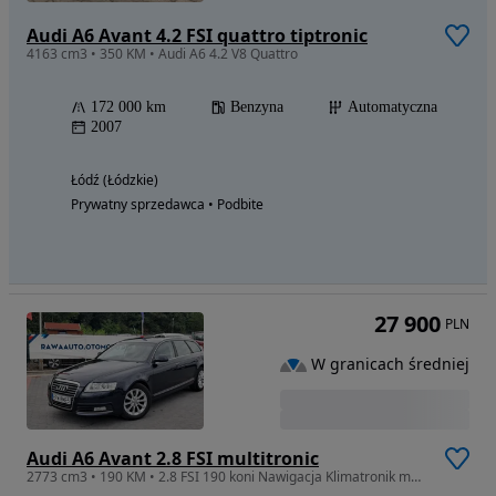
Audi A6 Avant 4.2 FSI quattro tiptronic
4163 cm3 • 350 KM • Audi A6 4.2 V8 Quattro
172 000 km
Benzyna
Automatyczna
2007
Łódź (Łódzkie)
Prywatny sprzedawca • Podbite
27 900
PLN
W granicach średniej
Audi A6 Avant 2.8 FSI multitronic
2773 cm3 • 190 KM • 2.8 FSI 190 koni Nawigacja Klimatronik możliwa ZAMIANA