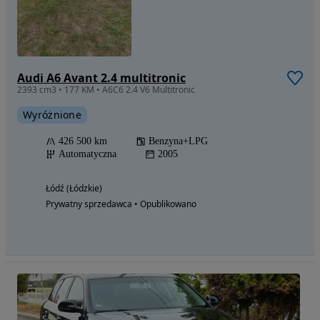
Audi A6 Avant 2.4 multitronic
2393 cm3 • 177 KM • A6C6 2.4 V6 Multitronic
Wyróżnione
426 500 km
Benzyna+LPG
Automatyczna
2005
Łódź (Łódzkie)
Prywatny sprzedawca • Opublikowano