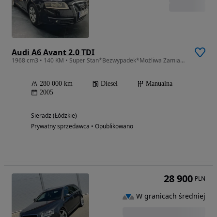
Audi A6 Avant 2.0 TDI
1968 cm3 • 140 KM • Super Stan*Bezwypadek*Możliwa Zamiana*UDOKUMENTOWANY PRZEBIEG
280 000 km
Diesel
Manualna
2005
Sieradz (Łódzkie)
Prywatny sprzedawca • Opublikowano
28 900
PLN
W granicach średniej