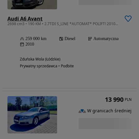
Audi A6 Avant
2698 cm3 • 190 KM • 2.7TDI S_LINE *AUTOMAT* POLIFT! 2010Rok Oferta prywatna! Zobacz Sam
259 000 km
Diesel
Automatyczna
2010
Zduńska Wola (Łódzkie)
Prywatny sprzedawca • Podbite
13 990
PLN
W granicach średniej