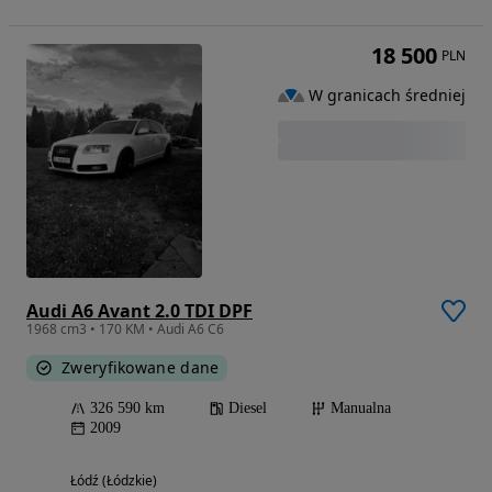
18 500
PLN
W granicach średniej
Audi A6 Avant 2.0 TDI DPF
1968 cm3 • 170 KM • Audi A6 C6
Zweryfikowane dane
326 590 km
Diesel
Manualna
2009
Łódź (Łódzkie)