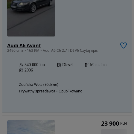
Audi A6 Avant
2496 cm3 • 163 KM • Audi A6 C6 2.7 TDI V6 Czytaj opis
340 000 km
Diesel
Manualna
2006
Zduńska Wola (Łódzkie)
Prywatny sprzedawca • Opublikowano
23 900
PLN