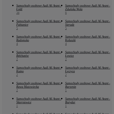
Samochody osobowe Audi A6 Avant -
Samochody osobowe Audi A6 Avant -
Łódź
Zduńska Wola
34
6
Samochody osobowe Audi A6 Avant -
Samochody osobowe Audi A6 Avant -
Pabianice
Sieradz
5
5
Samochody osobowe Audi A6 Avant -
Samochody osobowe Audi A6 Avant -
Radomsko
Koluszki
4
4
Samochody osobowe Audi A6 Avant -
Samochody osobowe Audi A6 Avant -
Bełchatów
Łowicz
2
2
Samochody osobowe Audi A6 Avant -
Samochody osobowe Audi A6 Avant -
Kutno
Łęczyca
2
2
Samochody osobowe Audi A6 Avant -
Samochody osobowe Audi A6 Avant -
Rawa Mazowiecka
Burzenin
2
1
Samochody osobowe Audi A6 Avant -
Samochody osobowe Audi A6 Avant -
Skierniewice
Bożydar
1
1