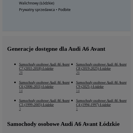
Walichnowy (Łódzkie)
Prywatny sprzedawca • Podbite
Generacje dostępne dla Audi A6 Avant
Samochody osobowe Audi A6 Avant
Samochody osobowe Audi A6 Avant
C7 (2011-2018) Łódzkie
C8 (2019-2025) Łódzkie
28
26
Samochody osobowe Audi A6 Avant
Samochody osobowe Audi A6 Avant
C6 (2006-2011) Łódzkie
C9 (2025-) Łódzkie
14
14
Samochody osobowe Audi A6 Avant
Samochody osobowe Audi A6 Avant
C5 (1999-2005) Łódzkie
C4 (1994-1997) Łódzkie
3
1
Samochody osobowe Audi A6 Avant Łódzkie