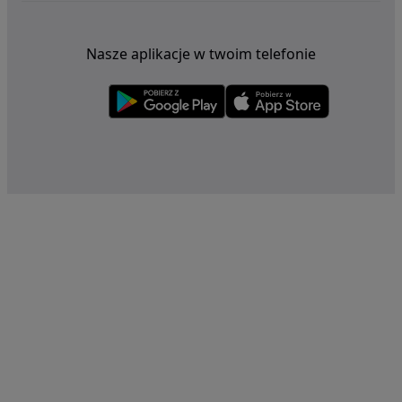
Nasze aplikacje w twoim telefonie