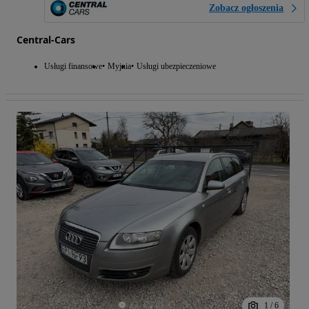
Zobacz ogłoszenia
Central-Cars
Usługi finansowe
Myjnia
Usługi ubezpieczeniowe
1
/
6