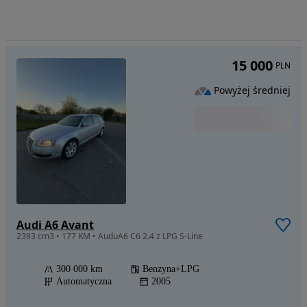
15 000
PLN
Powyżej średniej
Audi A6 Avant
2393 cm3 • 177 KM • AuduA6 C6 2.4 z LPG S-Line
300 000 km
Benzyna+LPG
Automatyczna
2005