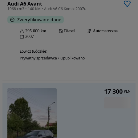
Audi A6 Avant
1968 cm3 • 140 KM • Audi A6 C6 Kombi 2007r.
Zweryfikowane dane
295 000 km
Diesel
Automatyczna
2007
Łowicz (Łódzkie)
Prywatny sprzedawca • Opublikowano
17 300
PLN