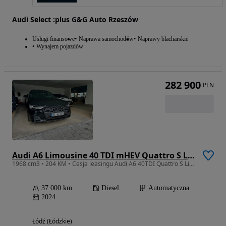
Audi Select :plus G&G Auto Rzeszów
Usługi finansowe
Naprawa samochodów
Naprawy blacharskie
Wynajem pojazdów
282 900
PLN
Audi A6 Limousine 40 TDI mHEV Quattro S Line S tronic
1968 cm3 • 204 KM • Cesja leasingu Audi A6 40TDI Quattro S Line
37 000 km
Diesel
Automatyczna
2024
Łódź (Łódzkie)