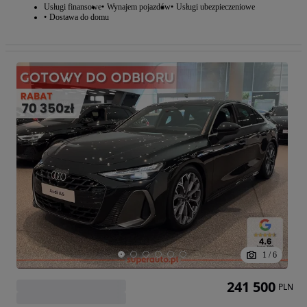
Usługi finansowe
Wynajem pojazdów
Usługi ubezpieczeniowe
Dostawa do domu
1
/
6
241 500
PLN