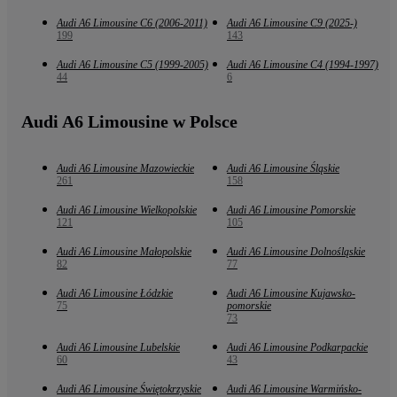
Audi A6 Limousine C6 (2006-2011)
Audi A6 Limousine C9 (2025-)
199
143
Audi A6 Limousine C5 (1999-2005)
Audi A6 Limousine C4 (1994-1997)
44
6
Audi A6 Limousine w Polsce
Audi A6 Limousine Mazowieckie
Audi A6 Limousine Śląskie
261
158
Audi A6 Limousine Wielkopolskie
Audi A6 Limousine Pomorskie
121
105
Audi A6 Limousine Małopolskie
Audi A6 Limousine Dolnośląskie
82
77
Audi A6 Limousine Łódzkie
Audi A6 Limousine Kujawsko-
75
pomorskie
73
Audi A6 Limousine Lubelskie
Audi A6 Limousine Podkarpackie
60
43
Audi A6 Limousine Świętokrzyskie
Audi A6 Limousine Warmińsko-