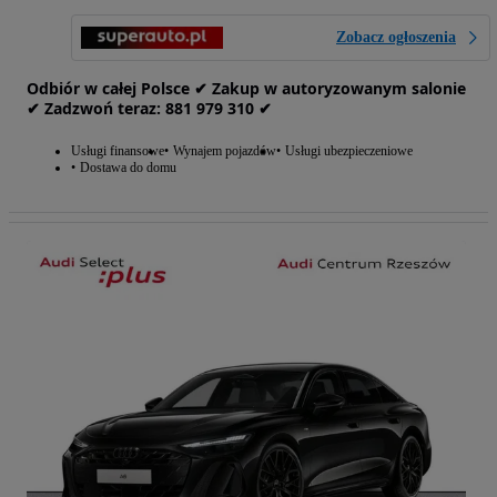
Zobacz ogłoszenia
Odbiór w całej Polsce ✔ Zakup w autoryzowanym salonie
✔ Zadzwoń‎ t‎eraz: ‎881‎ 979‎ 310 ✔
Usługi finansowe
Wynajem pojazdów
Usługi ubezpieczeniowe
Dostawa do domu