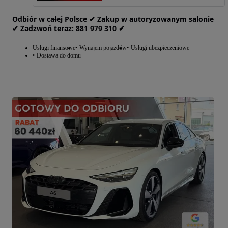
Odbiór w całej Polsce ✔ Zakup w autoryzowanym salonie
✔ Zadzwoń‎ t‎eraz: ‎881‎ 979‎ 310 ✔
Usługi finansowe
Wynajem pojazdów
Usługi ubezpieczeniowe
Dostawa do domu