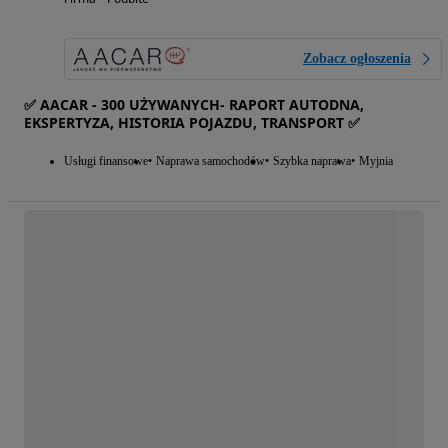
Zobacz ogłoszenia
✅ AACAR - 300 UŻYWANYCH- RAPORT AUTODNA,
EKSPERTYZA, HISTORIA POJAZDU, TRANSPORT ✅
Usługi finansowe
Naprawa samochodów
Szybka naprawa
Myjnia