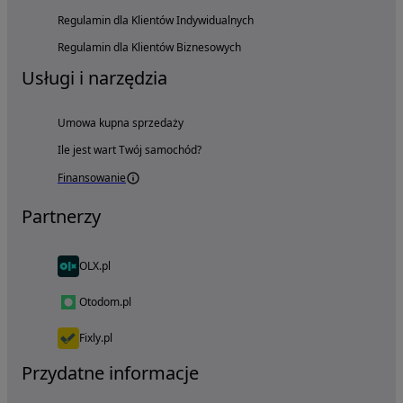
Regulamin dla Klientów Indywidualnych
Regulamin dla Klientów Biznesowych
Usługi i narzędzia
Umowa kupna sprzedaży
Ile jest wart Twój samochód?
Finansowanie
Partnerzy
OLX.pl
Otodom.pl
Fixly.pl
Przydatne informacje