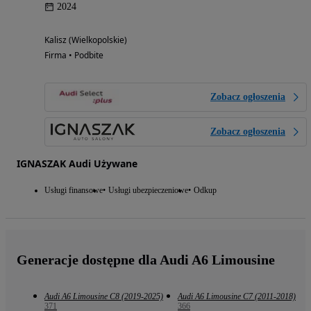
2024
Kalisz (Wielkopolskie)
Firma • Podbite
Zobacz ogłoszenia
Zobacz ogłoszenia
IGNASZAK Audi Używane
Usługi finansowe
Usługi ubezpieczeniowe
Odkup
Generacje dostępne dla Audi A6 Limousine
Audi A6 Limousine C8 (2019-2025)
Audi A6 Limousine C7 (2011-2018)
371
366