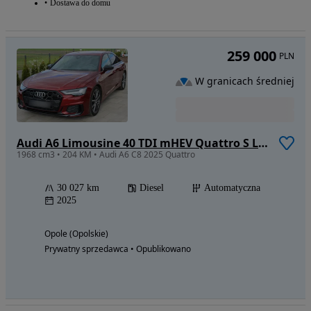
Dostawa do domu
259 000
PLN
W granicach średniej
Audi A6 Limousine 40 TDI mHEV Quattro S Line S tronic
1968 cm3 • 204 KM • Audi A6 C8 2025 Quattro
30 027 km
Diesel
Automatyczna
2025
Opole (Opolskie)
Prywatny sprzedawca • Opublikowano