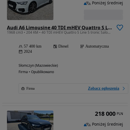
Poniżej średniej
Audi A6 Limousine 40 TDI mHEV Quattro S Line S tronic
1968 cm3 • 204 KM • 40 TDI mHEV Quattro S Line S tronic Salon Polska Faktura Vat 23%
57 400 km
Diesel
Automatyczna
2024
Słomczyn (Mazowieckie)
Firma • Opublikowano
Zobacz ogłoszenia
Firma
218 000
PLN
Poniżej średniej