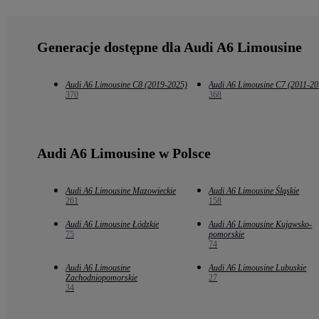
Generacje dostępne dla Audi A6 Limousine
Audi A6 Limousine C8 (2019-2025)
Audi A6 Limousine C7 (2011-20
370
368
Audi A6 Limousine w Polsce
Audi A6 Limousine Mazowieckie
Audi A6 Limousine Śląskie
261
158
Audi A6 Limousine Łódzkie
Audi A6 Limousine Kujawsko-
75
pomorskie
74
Audi A6 Limousine
Audi A6 Limousine Lubuskie
Zachodniopomorskie
27
34