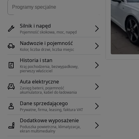
Silnik i napęd
Pojemność skokowa, moc, napęd
Nadwozie i pojemność
Kolor, liczba drzwi, liczba miejsc
Historia i stan
Kraj pochodzenia, bezwypadkowy, 
pierwszy właściciel
Auta elektryczne
Zasięg baterii, pojemność 
akumulatora, kabel do ładowania
Dane sprzedającego
Prywatne, firma, leasing, faktura VAT
Dodatkowe wyposażenie
Poduszka powietrzna, klimatyzacja, 
ekran multimedialny