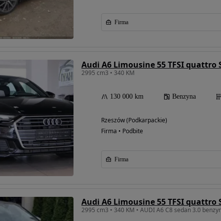
Firma
Audi A6 Limousine 55 TFSI quattro S
2995 cm3 • 340 KM
130 000 km
Benzyna
Rzeszów (Podkarpackie)
Firma • Podbite
Firma
Audi A6 Limousine 55 TFSI quattro S
2995 cm3 • 340 KM • AUDI A6 C8 sedan 3.0 benzy