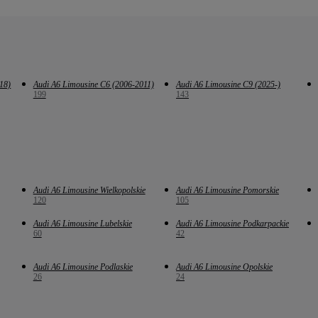
18)
Audi A6 Limousine C6 (2006-2011)
Audi A6 Limousine C9 (2025-)
199
143
Audi A6 Limousine Wielkopolskie
Audi A6 Limousine Pomorskie
120
105
Audi A6 Limousine Lubelskie
Audi A6 Limousine Podkarpackie
60
42
Audi A6 Limousine Podlaskie
Audi A6 Limousine Opolskie
26
24