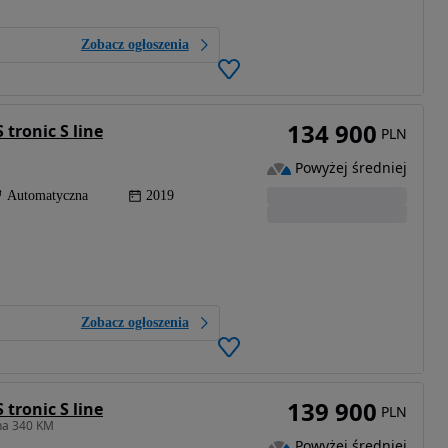
Zobacz ogłoszenia
134 900
 tronic S line
PLN
Powyżej średniej
Automatyczna
2019
Zobacz ogłoszenia
139 900
 tronic S line
PLN
na 340 KM
Powyżej średniej