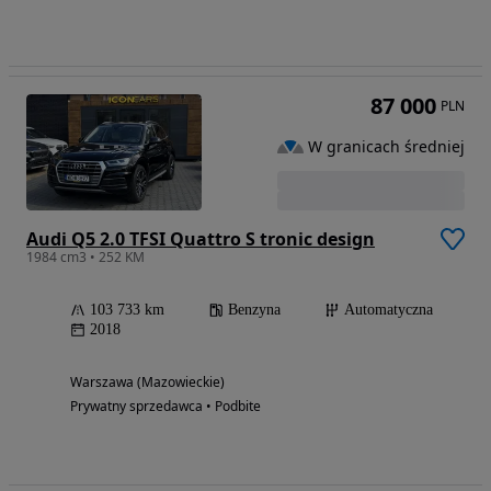
87 000
PLN
W granicach średniej
Audi Q5 2.0 TFSI Quattro S tronic design
1984 cm3 • 252 KM
103 733 km
Benzyna
Automatyczna
2018
Warszawa (Mazowieckie)
Prywatny sprzedawca • Podbite