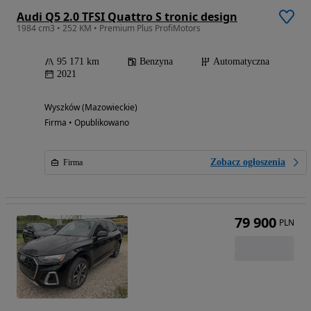
Audi Q5 2.0 TFSI Quattro S tronic design
1984 cm3 • 252 KM • Premium Plus ProfiMotors
95 171 km
Benzyna
Automatyczna
2021
Wyszków (Mazowieckie)
Firma • Opublikowano
Zobacz ogłoszenia
Firma
79 900
PLN