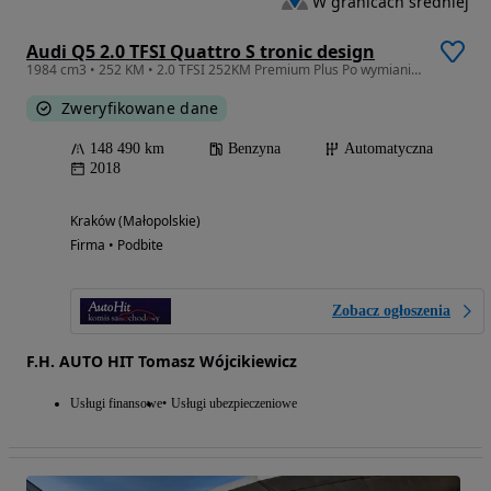
W granicach średniej
Audi Q5 2.0 TFSI Quattro S tronic design
1984 cm3 • 252 KM • 2.0 TFSI 252KM Premium Plus Po wymianie rozrządu 100% Bezwypadkowy 2xo
Zweryfikowane dane
148 490 km
Benzyna
Automatyczna
2018
Kraków (Małopolskie)
Firma • Podbite
Zobacz ogłoszenia
F.H. AUTO HIT Tomasz Wójcikiewicz
Usługi finansowe
Usługi ubezpieczeniowe