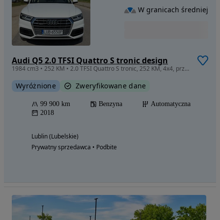
W granicach średniej
Audi Q5 2.0 TFSI Quattro S tronic design
1984 cm3 • 252 KM • 2.0 TFSI Quattro S tronic, 252 KM, 4x4, przebieg: 99 900 km., automat
Wyróżnione
Zweryfikowane dane
99 900 km
Benzyna
Automatyczna
2018
Lublin (Lubelskie)
Prywatny sprzedawca • Podbite