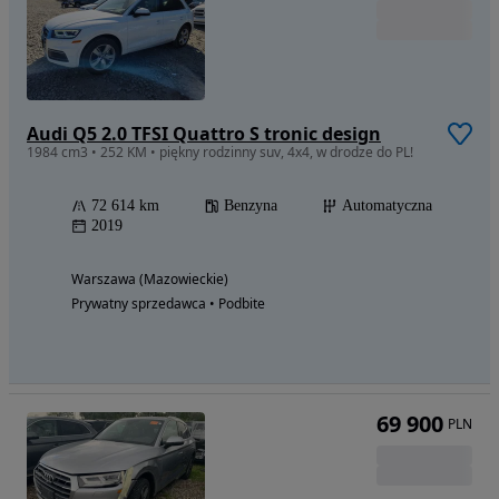
Audi Q5 2.0 TFSI Quattro S tronic design
1984 cm3 • 252 KM • piękny rodzinny suv, 4x4, w drodze do PL!
72 614 km
Benzyna
Automatyczna
2019
Warszawa (Mazowieckie)
Prywatny sprzedawca • Podbite
69 900
PLN