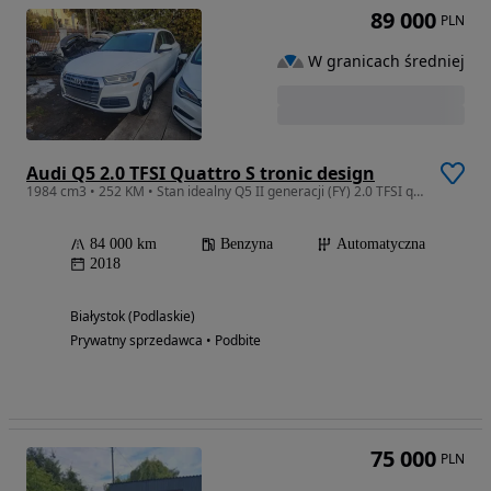
89 000
PLN
W granicach średniej
Audi Q5 2.0 TFSI Quattro S tronic design
1984 cm3 • 252 KM • Stan idealny Q5 II generacji (FY) 2.0 TFSI quattro premium plus
84 000 km
Benzyna
Automatyczna
2018
Białystok (Podlaskie)
Prywatny sprzedawca • Podbite
75 000
PLN