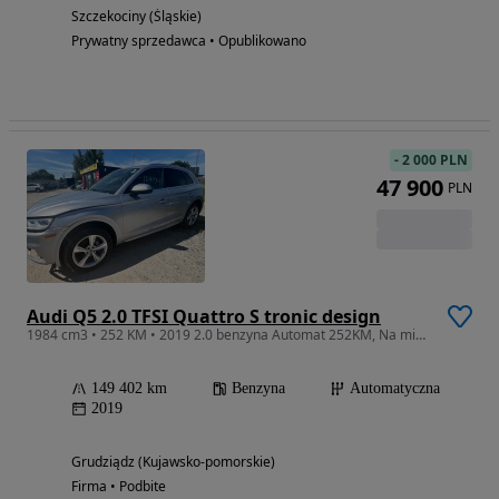
Szczekociny (Śląskie)
Prywatny sprzedawca • Opublikowano
-
2 000 PLN
47 900
PLN
Audi Q5 2.0 TFSI Quattro S tronic design
1984 cm3 • 252 KM • 2019 2.0 benzyna Automat 252KM, Na miejscu.
149 402 km
Benzyna
Automatyczna
2019
Grudziądz (Kujawsko-pomorskie)
Firma • Podbite