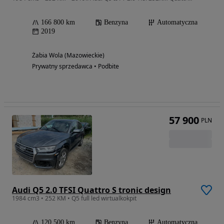
166 800 km
Benzyna
Automatyczna
2019
Żabia Wola (Mazowieckie)
Prywatny sprzedawca • Podbite
57 900
PLN
Audi Q5 2.0 TFSI Quattro S tronic design
1984 cm3 • 252 KM • Q5 full led wirtualkokpit
120 500 km
Benzyna
Automatyczna