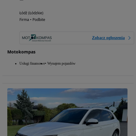
Łódź (Łódzkie)
Firma • Podbite
Zobacz ogłoszenia
Motokompas
Usługi finansowe
Wynajem pojazdów