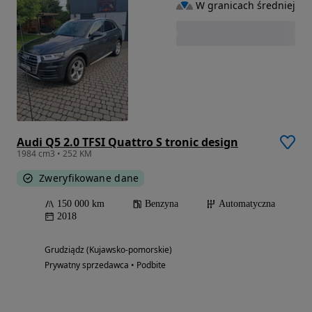
W granicach średniej
Audi Q5 2.0 TFSI Quattro S tronic design
1984 cm3 • 252 KM
Zweryfikowane dane
150 000 km
Benzyna
Automatyczna
2018
Grudziądz (Kujawsko-pomorskie)
Prywatny sprzedawca • Podbite