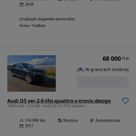
2018
Grudziądz (Kujawsko-pomorskie)
Firma • Podbite
68 000
PLN
W granicach średniej
Audi Q5 ver-2-0-tfsi-quattro-s-tronic-design
1984 cm3 • 222 KM • Audi Q5 2.0 TFSI Quattro
134 000 km
Benzyna
Automatyczna
2017