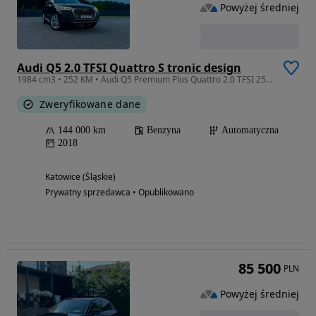
Powyżej średniej
Audi Q5 2.0 TFSI Quattro S tronic design
1984 cm3 • 252 KM • Audi Q5 Premium Plus Quattro 2.0 TFSI 252 KM Virtual Cockpit Panorama
Zweryfikowane dane
144 000 km
Benzyna
Automatyczna
2018
Katowice (Śląskie)
Prywatny sprzedawca • Opublikowano
85 500
PLN
Powyżej średniej