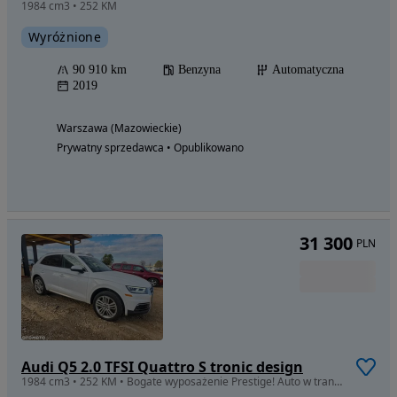
1984 cm3 • 252 KM
Wyróżnione
90 910 km
Benzyna
Automatyczna
2019
Warszawa (Mazowieckie)
Prywatny sprzedawca • Opublikowano
31 300
PLN
Audi Q5 2.0 TFSI Quattro S tronic design
1984 cm3 • 252 KM • Bogate wyposażenie Prestige! Auto w transporcie z USA do Polski