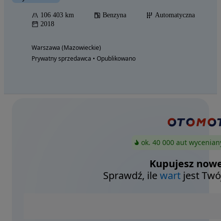
106 403 km
Benzyna
Automatyczna
2018
Warszawa (Mazowieckie)
Prywatny sprzedawca • Opublikowano
ok. 40 000 aut wycenian
Kupujesz nowe
Sprawdź, ile
wart
jest Twó