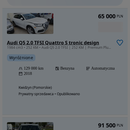
65 000
PLN
Audi Q5 2.0 TFSI Quattro S tronic design
1984 cm3 • 252 KM • Audi Q5 2.0 TFSI | 252 KM | Premium Plus | Panorama | USA [AUTO W PL]
Wyróżnione
129 000 km
Benzyna
Automatyczna
2018
Kwidzyn (Pomorskie)
Prywatny sprzedawca • Opublikowano
91 500
PLN