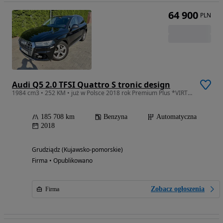
64 900
PLN
Audi Q5 2.0 TFSI Quattro S tronic design
1984 cm3 • 252 KM • już w Polsce 2018 rok Premium Plus *VIRTUAL *Już w Polsce !
185 708 km
Benzyna
Automatyczna
2018
Grudziądz (Kujawsko-pomorskie)
Firma • Opublikowano
Zobacz ogłoszenia
Firma