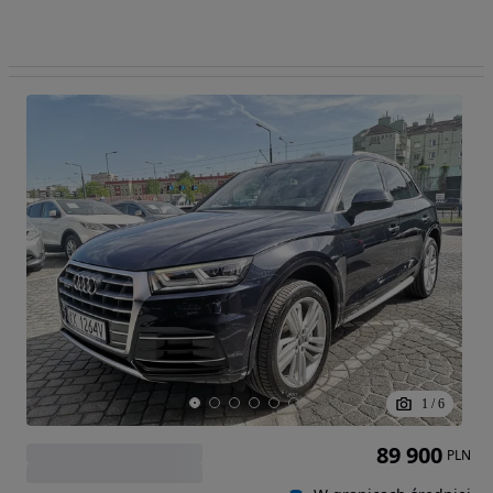
1
/
6
89 900
PLN