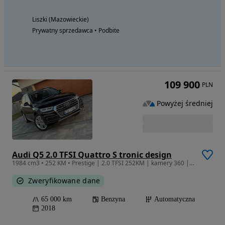
Liszki (Mazowieckie)
Prywatny sprzedawca • Podbite
109 900
PLN
Powyżej średniej
Audi Q5 2.0 TFSI Quattro S tronic design
1984 cm3 • 252 KM • Prestige | 2.0 TFSI 252KM | kamery 360 | radar | panorama | navi | HUD
Zweryfikowane dane
65 000 km
Benzyna
Automatyczna
2018