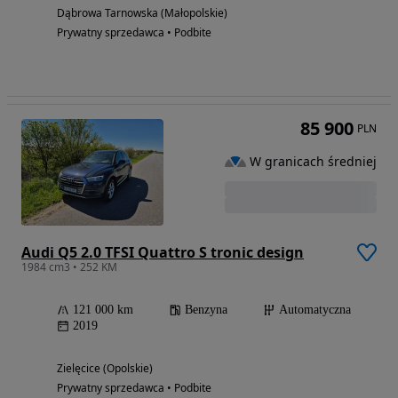
Dąbrowa Tarnowska (Małopolskie)
Prywatny sprzedawca • Podbite
85 900
PLN
W granicach średniej
Audi Q5 2.0 TFSI Quattro S tronic design
1984 cm3 • 252 KM
121 000 km
Benzyna
Automatyczna
2019
Zielęcice (Opolskie)
Prywatny sprzedawca • Podbite