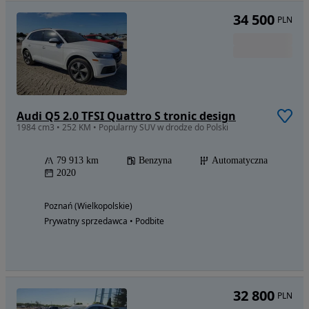
34 500
PLN
Audi Q5 2.0 TFSI Quattro S tronic design
1984 cm3 • 252 KM • Popularny SUV w drodze do Polski
79 913 km
Benzyna
Automatyczna
2020
Poznań (Wielkopolskie)
Prywatny sprzedawca • Podbite
32 800
PLN