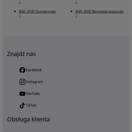
1
1
BAIC BJ30 Świętokrzyskie
BAIC BJ30 Warmińsko-mazurskie
1
1
Znajdź nas
Facebook
Instagram
YouTube
TikTok
Obsługa klienta