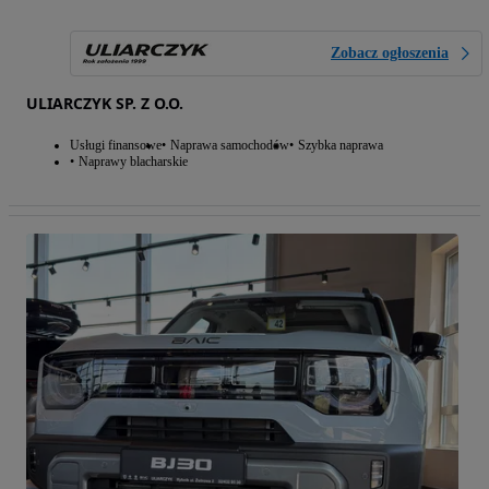
Zobacz ogłoszenia
ULIARCZYK SP. Z O.O.
Usługi finansowe
Naprawa samochodów
Szybka naprawa
Naprawy blacharskie