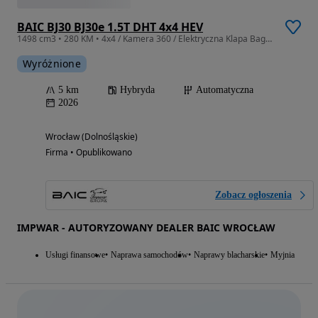
BAIC BJ30 BJ30e 1.5T DHT 4x4 HEV
1498 cm3 • 280 KM • 4x4 / Kamera 360 / Elektryczna Klapa Bagażnika
Wyróżnione
5 km
Hybryda
Automatyczna
2026
Wrocław (Dolnośląskie)
Firma • Opublikowano
Zobacz ogłoszenia
IMPWAR - AUTORYZOWANY DEALER BAIC WROCŁAW
Usługi finansowe
Naprawa samochodów
Naprawy blacharskie
Myjnia