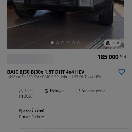
1
/
6
185 000
PLN
BAIC BJ30 BJ30e 1.5T DHT 4x4 HEV
1498 cm3 • 280 KM • BAIC BJ30 Hybrid 1.5T DHT 4x4 HEV
1 km
Hybryda
Automatyczna
2026
Rybnik (Śląskie)
Firma • Podbite