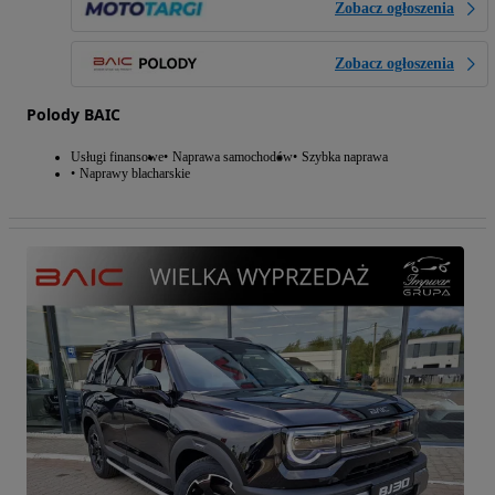
Zobacz ogłoszenia
Zobacz ogłoszenia
Polody BAIC
Usługi finansowe
Naprawa samochodów
Szybka naprawa
Naprawy blacharskie