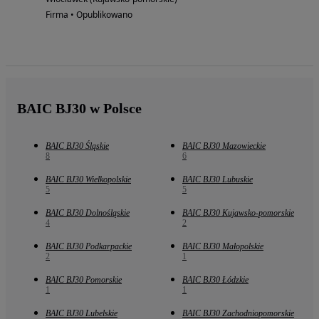
Firma • Opublikowano
BAIC BJ30 w Polsce
BAIC BJ30 Śląskie
BAIC BJ30 Mazowieckie
8
6
BAIC BJ30 Wielkopolskie
BAIC BJ30 Lubuskie
5
5
BAIC BJ30 Dolnośląskie
BAIC BJ30 Kujawsko-pomorskie
4
2
BAIC BJ30 Podkarpackie
BAIC BJ30 Małopolskie
2
1
BAIC BJ30 Pomorskie
BAIC BJ30 Łódzkie
1
1
BAIC BJ30 Lubelskie
BAIC BJ30 Zachodniopomorskie