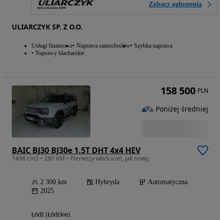
Zobacz ogłoszenia
ULIARCZYK SP. Z O.O.
Usługi finansowe
Naprawa samochodów
Szybka naprawa
Naprawy blacharskie
158 500
PLN
Poniżej średniej
BAIC BJ30 BJ30e 1.5T DHT 4x4 HEV
1498 cm3 • 280 KM • Pierwszy właściciel, jak nowy,
2 300 km
Hybryda
Automatyczna
2025
Łódź (Łódzkie)