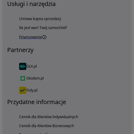
Usługi i narzędzia
Umowa kupna sprzedaży
Ile jest wart Twój samochód?
Finansowanie
Partnerzy
OLX.pl
Otodom.pl
Fixly.pl
Przydatne informacje
Cennik dla Klientów Indywidualnych
Cennik dla Klientów Biznesowych