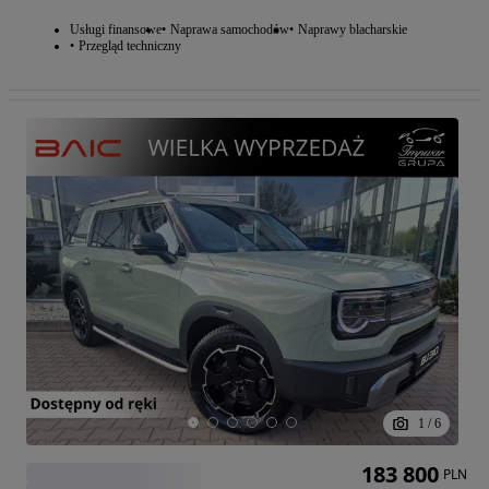
Usługi finansowe
Naprawa samochodów
Naprawy blacharskie
Przegląd techniczny
1
/
6
183 800
PLN