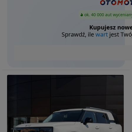
ok. 40 000 aut wycenian
Kupujesz nowe
Sprawdź, ile
wart
jest Twó