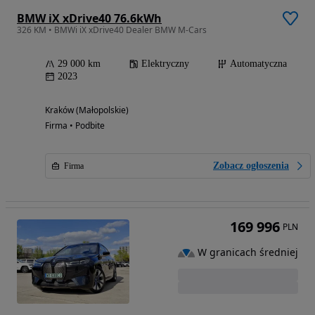
BMW iX xDrive40 76.6kWh
326 KM • BMWi iX xDrive40 Dealer BMW M-Cars
29 000 km
Elektryczny
Automatyczna
2023
Kraków (Małopolskie)
Firma • Podbite
Zobacz ogłoszenia
Firma
169 996
PLN
W granicach średniej