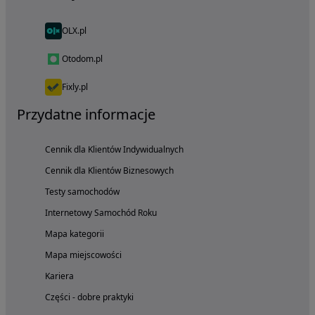
OLX.pl
Otodom.pl
Fixly.pl
Przydatne informacje
Cennik dla Klientów Indywidualnych
Cennik dla Klientów Biznesowych
Testy samochodów
Internetowy Samochód Roku
Mapa kategorii
Mapa miejscowości
Kariera
Części - dobre praktyki