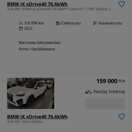
BMW iX xDrive40 76.6kWh
326 KM • BMW iX xDrive40 76.6kWh* Salon PL* 1 Wł* Pakiety serwisowe* Masaże*
118 898 km
Elektryczny
Automatyczna
2022
Warszawa (Mazowieckie)
Firma • Opublikowano
159 000
PLN
Poniżej średniej
BMW iX xDrive40 76.6kWh
326 KM • Stan idealny