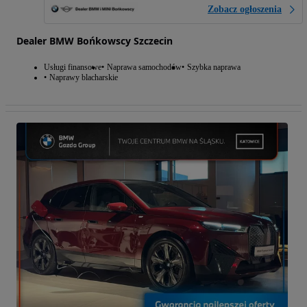
Zobacz ogłoszenia
Dealer BMW Bońkowscy Szczecin
Usługi finansowe
Naprawa samochodów
Szybka naprawa
Naprawy blacharskie