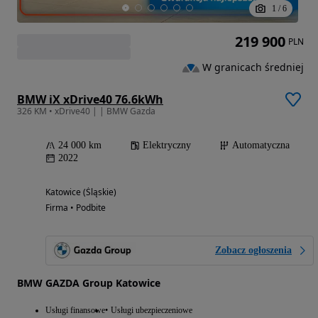
1
/
6
219 900
PLN
W granicach średniej
BMW iX xDrive40 76.6kWh
326 KM • xDrive40 | | BMW Gazda
24 000 km
Elektryczny
Automatyczna
2022
Katowice (Śląskie)
Firma • Podbite
Zobacz ogłoszenia
BMW GAZDA Group Katowice
Usługi finansowe
Usługi ubezpieczeniowe