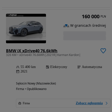
160 000
PLN
W granicach średniej
BMW iX xDrive40 76.6kWh
326 KM • xDrive40 76.6kWh|2021R|Harman Kardon|
55 400 km
Elektryczny
Automatyczna
2021
Sękocin Nowy (Mazowieckie)
Firma • Opublikowano
Zobacz ogłoszenia
Firma