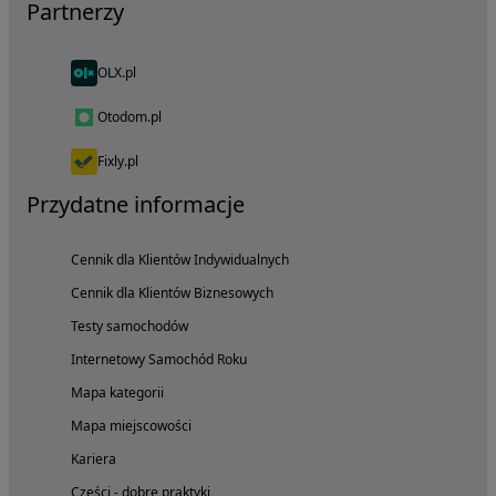
Partnerzy
OLX.pl
Otodom.pl
Fixly.pl
Przydatne informacje
Cennik dla Klientów Indywidualnych
Cennik dla Klientów Biznesowych
Testy samochodów
Internetowy Samochód Roku
Mapa kategorii
Mapa miejscowości
Kariera
Części - dobre praktyki