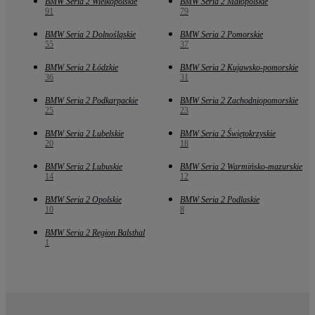
BMW Seria 2 Wielkopolskie
BMW Seria 2 Małopolskie
91
79
BMW Seria 2 Dolnośląskie
BMW Seria 2 Pomorskie
55
37
BMW Seria 2 Łódzkie
BMW Seria 2 Kujawsko-pomorskie
36
31
BMW Seria 2 Podkarpackie
BMW Seria 2 Zachodniopomorskie
25
23
BMW Seria 2 Lubelskie
BMW Seria 2 Świętokrzyskie
20
18
BMW Seria 2 Lubuskie
BMW Seria 2 Warmińsko-mazurskie
14
12
BMW Seria 2 Opolskie
BMW Seria 2 Podlaskie
10
8
BMW Seria 2 Region Balsthal
1