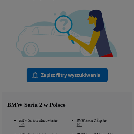
Zapisz filtry wyszukiwania
BMW Seria 2 w Polsce
BMW Seria 2 Mazowieckie
BMW Seria 2 Śląskie
145
101