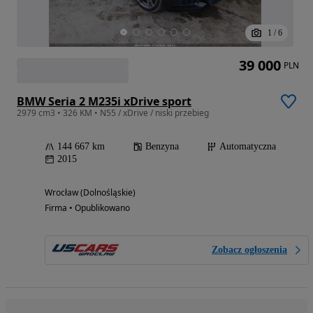
1
/
6
39 000
PLN
BMW Seria 2 M235i xDrive sport
2979 cm3 • 326 KM • N55 / xDrive / niski przebieg
144 667 km
Benzyna
Automatyczna
2015
Wrocław (Dolnośląskie)
Firma • Opublikowano
Zobacz ogłoszenia