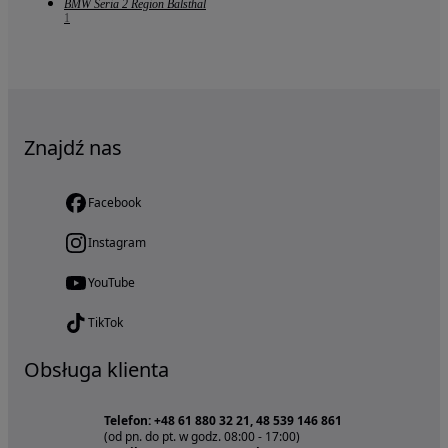
BMW Seria 2 Region Balsthal
1
Znajdź nas
Facebook
Instagram
YouTube
TikTok
Obsługa klienta
Telefon: +48 61 880 32 21, 48 539 146 861
(od pn. do pt. w godz. 08:00 - 17:00)