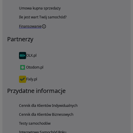
Umowa kupna sprzedaży
Ile jest wart Twój samochód?
Finansowanie
Partnerzy
OLX.pl
Otodom.pl
Fixly.pl
Przydatne informacje
Cennik dla Klientów Indywidualnych
Cennik dla Klientów Biznesowych
Testy samochodów
Internetowy Samochód Roku