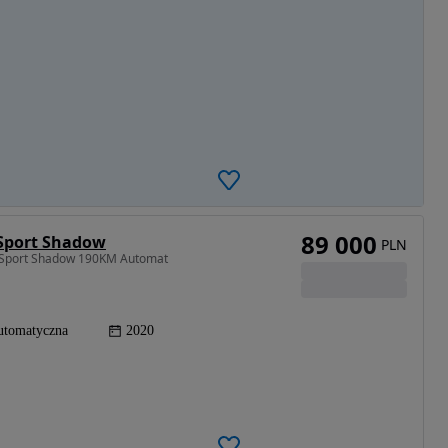
89 000
 Sport Shadow
PLN
 Sport Shadow 190KM Automat
utomatyczna
2020