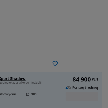
84 900
 Sport Shadow
PLN
ebieg okazja tylko do niedzielii
Poniżej średniej
utomatyczna
2019