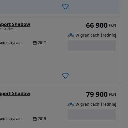
66 900
 Sport Shadow
PLN
! xDrive!!!
W granicach średniej
Automatyczna
2017
79 900
 Sport Shadow
PLN
W granicach średniej
Automatyczna
2019