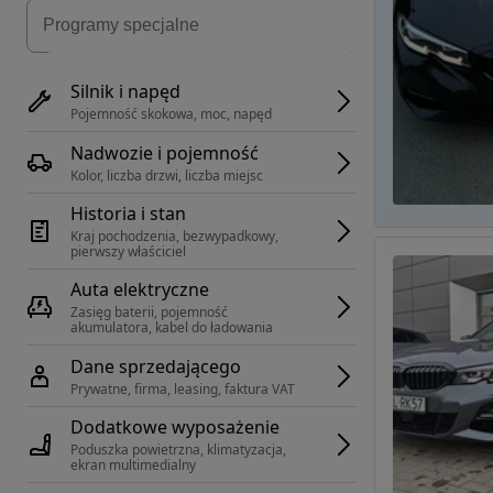
Silnik i napęd
Pojemność skokowa, moc, napęd
Nadwozie i pojemność
Kolor, liczba drzwi, liczba miejsc
Historia i stan
Kraj pochodzenia, bezwypadkowy, 
pierwszy właściciel
Auta elektryczne
Zasięg baterii, pojemność 
akumulatora, kabel do ładowania
Dane sprzedającego
Prywatne, firma, leasing, faktura VAT
Dodatkowe wyposażenie
Poduszka powietrzna, klimatyzacja, 
ekran multimedialny