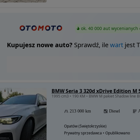
ok. 40 000 aut wycenianych 
Kupujesz nowe auto?
Sprawdź, ile
wart
jest 
BMW Seria 3 320d xDrive Edition M
1995 cm3 • 190 KM • BMW M pakiet Shadow lin
213 000 km
Diesel
Opatów (Świętokrzyskie)
Prywatny sprzedawca • Opublikowano