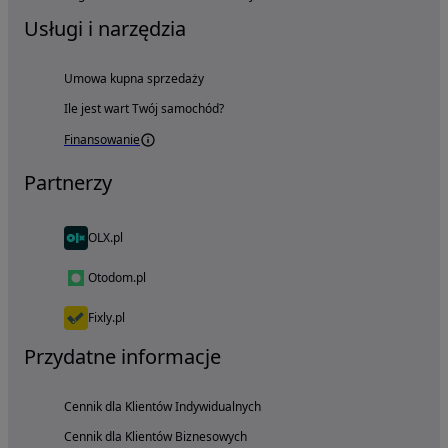
Usługi i narzędzia
Umowa kupna sprzedaży
Ile jest wart Twój samochód?
Finansowanie
Partnerzy
OLX.pl
Otodom.pl
Fixly.pl
Przydatne informacje
Cennik dla Klientów Indywidualnych
Cennik dla Klientów Biznesowych