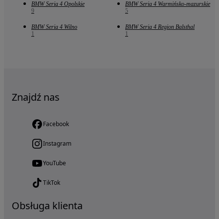
BMW Seria 4 Opolskie
BMW Seria 4 Warmińsko-mazurskie
9
5
BMW Seria 4 Wilno
BMW Seria 4 Region Balsthal
1
1
Znajdź nas
Facebook
Instagram
YouTube
TikTok
Obsługa klienta