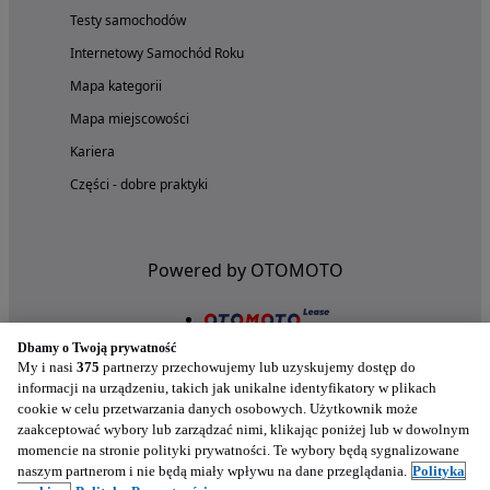
Testy samochodów
Internetowy Samochód Roku
Mapa kategorii
Mapa miejscowości
Kariera
Części - dobre praktyki
Powered by OTOMOTO
Dbamy o Twoją prywatność
My i nasi
375
partnerzy przechowujemy lub uzyskujemy dostęp do
informacji na urządzeniu, takich jak unikalne identyfikatory w plikach
cookie w celu przetwarzania danych osobowych. Użytkownik może
zaakceptować wybory lub zarządzać nimi, klikając poniżej lub w dowolnym
momencie na stronie polityki prywatności. Te wybory będą sygnalizowane
naszym partnerom i nie będą miały wpływu na dane przeglądania.
Polityka