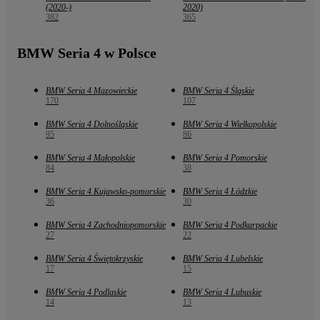
(2020-)
2020)
382
365
BMW Seria 4 w Polsce
BMW Seria 4 Mazowieckie
BMW Seria 4 Śląskie
170
107
BMW Seria 4 Dolnośląskie
BMW Seria 4 Wielkopolskie
95
86
BMW Seria 4 Małopolskie
BMW Seria 4 Pomorskie
84
38
BMW Seria 4 Kujawsko-pomorskie
BMW Seria 4 Łódzkie
36
30
BMW Seria 4 Zachodniopomorskie
BMW Seria 4 Podkarpackie
27
22
BMW Seria 4 Świętokrzyskie
BMW Seria 4 Lubelskie
17
15
BMW Seria 4 Podlaskie
BMW Seria 4 Lubuskie
14
13