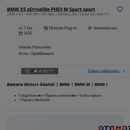
BMW X5 xDrive50e PHEV M Sport sport
2998 cm3 • 490 KM • OD RĘKI / Kamery 360 / Head-up / Hak / Pneumatyka
5 km
Hybryda Plug-in
Automatyczna
2026
Gdańsk (Pomorskie)
Firma • Opublikowano
Zobacz ogłoszenia
Bawaria Motors Gdańsk | BMW | BMW M | BMW i
Usługi finansowe
Naprawa samochodów
Szybka naprawa
Naprawy blacharskie