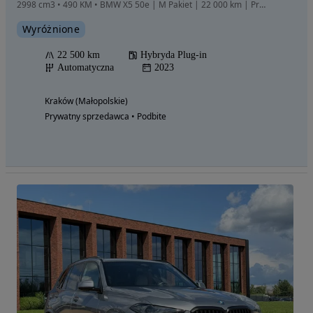
2998 cm3 • 490 KM • BMW X5 50e | M Pakiet | 22 000 km | Premium Selection | ASO BMW
Wyróżnione
22 500 km
Hybryda Plug-in
Automatyczna
2023
Kraków (Małopolskie)
Prywatny sprzedawca • Podbite