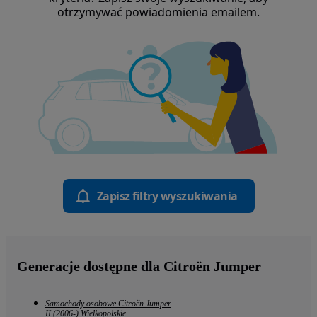
otrzymywać powiadomienia emailem.
Zapisz filtry wyszukiwania
Generacje dostępne dla Citroën Jumper
Samochody osobowe Citroën Jumper
II (2006-) Wielkopolskie