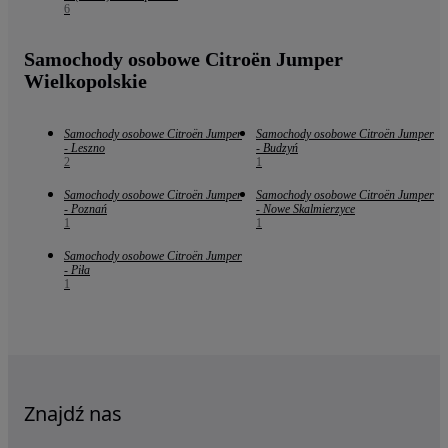
6
Samochody osobowe Citroën Jumper
Wielkopolskie
Samochody osobowe Citroën Jumper
Samochody osobowe Citroën Jumper
- Leszno
- Budzyń
2
1
Samochody osobowe Citroën Jumper
Samochody osobowe Citroën Jumper
- Poznań
- Nowe Skalmierzyce
1
1
Samochody osobowe Citroën Jumper
- Piła
1
Znajdź nas