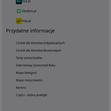
OLX.pl
Otodom.pl
Fixly.pl
Przydatne informacje
Cennik dla Klientów Indywidualnych
Cennik dla Klientów Biznesowych
Testy samochodów
Internetowy Samochód Roku
Mapa kategorii
Mapa miejscowości
Kariera
Części - dobre praktyki