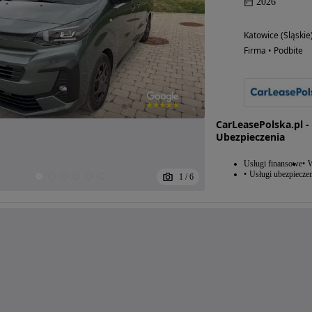
2026
Katowice (Śląskie
Firma • Podbite
CarLeasePolska.pl 
Ubezpieczenia
Usługi finansowe
W
Usługi ubezpiecze
1
/
6