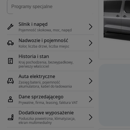
Silnik i napęd
Pojemność skokowa, moc, napęd
Nadwozie i pojemność
Kolor, liczba drzwi, liczba miejsc
Historia i stan
Kraj pochodzenia, bezwypadkowy, 
pierwszy właściciel
Auta elektryczne
Zasięg baterii, pojemność 
akumulatora, kabel do ładowania
Dane sprzedającego
Prywatne, firma, leasing, faktura VAT
Dodatkowe wyposażenie
Poduszka powietrzna, klimatyzacja, 
ekran multimedialny