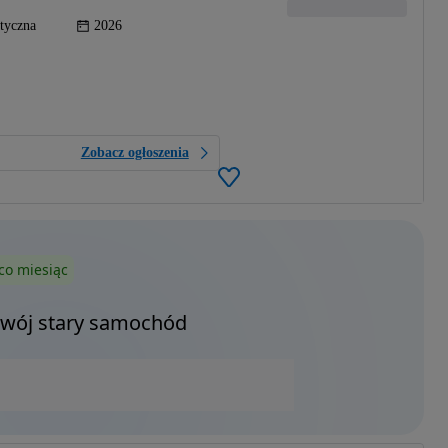
tyczna
2026
Zobacz ogłoszenia
co miesiąc
Twój stary samochód