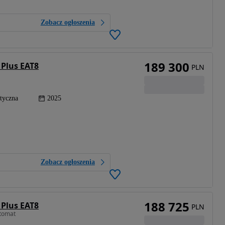
Zobacz ogłoszenia
189 300
 Plus EAT8
PLN
tyczna
2025
Zobacz ogłoszenia
188 725
 Plus EAT8
PLN
tomat