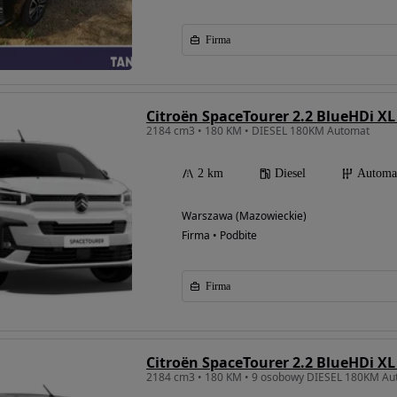
Firma
Citroën SpaceTourer 2.2 BlueHDi XL
2184 cm3 • 180 KM • DIESEL 180KM Automat
2 km
Diesel
Automa
Warszawa (Mazowieckie)
Firma • Podbite
Firma
Citroën SpaceTourer 2.2 BlueHDi XL
2184 cm3 • 180 KM • 9 osobowy DIESEL 180KM Au