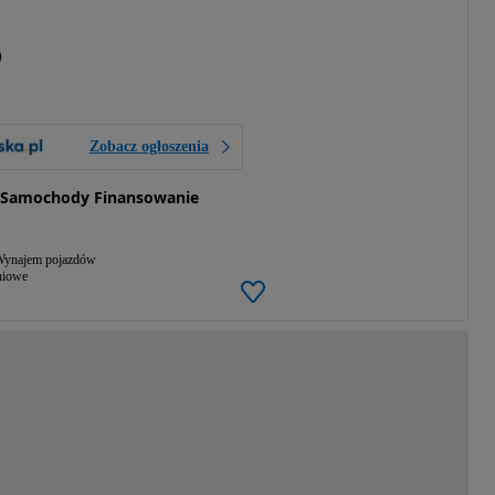
)
Zobacz ogłoszenia
- Samochody Finansowanie
ynajem pojazdów
niowe