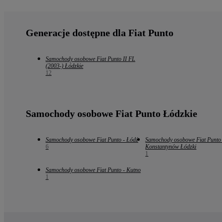
Generacje dostępne dla Fiat Punto
Samochody osobowe Fiat Punto II FL
(2003-) Łódzkie
12
Samochody osobowe Fiat Punto Łódzkie
Samochody osobowe Fiat Punto - Łódź
Samochody osobowe Fiat Punto 
6
Konstantynów Łódzki
1
Samochody osobowe Fiat Punto - Kutno
1