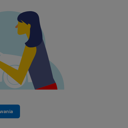
iwania