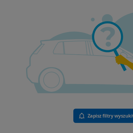
Zapisz filtry wyszuk