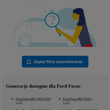
Zapisz filtry wyszukiwania
Generacje dostępne dla Ford Focus
Ford Focus Mk3 (2010-2018)
Ford Focus Mk4 (2018-)
1 418
1 156