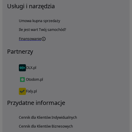
Usługi i narzędzia
Umowa kupna sprzedaży
Ile jest wart Twój samochód?
Finansowanie
Partnerzy
OLX.pl
Otodom.pl
Fixly.pl
Przydatne informacje
Cennik dla Klientów Indywidualnych
Cennik dla Klientów Biznesowych