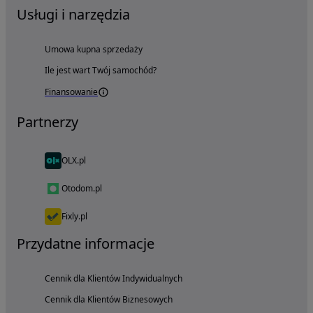
Usługi i narzędzia
Umowa kupna sprzedaży
Ile jest wart Twój samochód?
Finansowanie
Partnerzy
OLX.pl
Otodom.pl
Fixly.pl
Przydatne informacje
Cennik dla Klientów Indywidualnych
Cennik dla Klientów Biznesowych