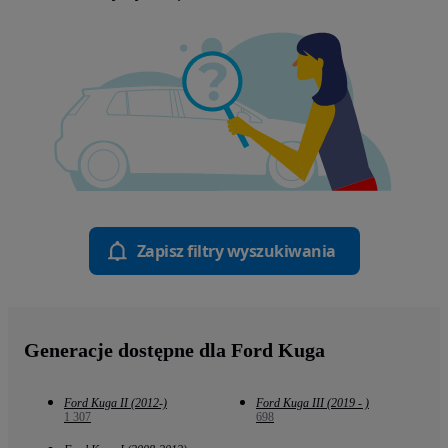
Zapisz filtry wyszukiwania
Generacje dostępne dla Ford Kuga
Ford Kuga II (2012-)
Ford Kuga III (2019 - )
1 307
698