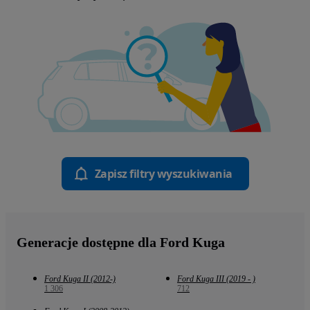
Zapisz filtry wyszukiwania
Generacje dostępne dla Ford Kuga
Ford Kuga II (2012-)
Ford Kuga III (2019 - )
1 306
712