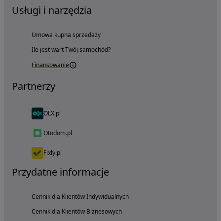
Usługi i narzędzia
Umowa kupna sprzedaży
Ile jest wart Twój samochód?
Finansowanie
Partnerzy
OLX.pl
Otodom.pl
Fixly.pl
Przydatne informacje
Cennik dla Klientów Indywidualnych
Cennik dla Klientów Biznesowych