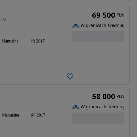
69 500
PLN
2 KM
W granicach średniej
Manualna
2017
58 000
PLN
W granicach średniej
Manualna
2017