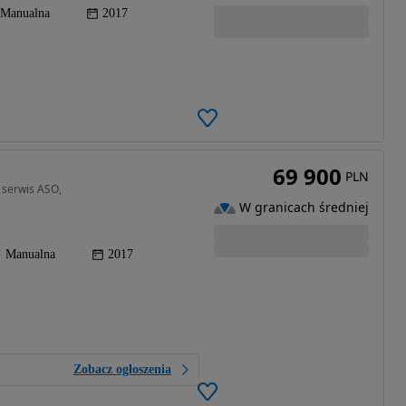
Manualna
2017
69 900
PLN
 serwis ASO,
W granicach średniej
Manualna
2017
Zobacz ogłoszenia