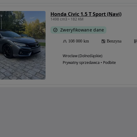
Honda Civic 1.5 T Sport (Navi)
1498 cm3 • 182 KM
Zweryfikowane dane
108 000 km
Benzyna
Wrocław (Dolnośląskie)
Prywatny sprzedawca • Podbite