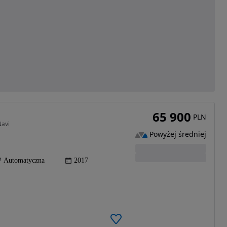
65 900
PLN
Navi
Powyżej średniej
Automatyczna
2017