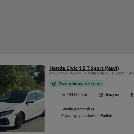
Honda Civic 1.5 T Sport (Navi)
1498 cm3 • 182 KM • Honda Civic 1.5 T Sport Plus 
Zweryfikowane dane
183 000 km
Benzyna
Gdynia (Pomorskie)
Prywatny sprzedawca • Podbite