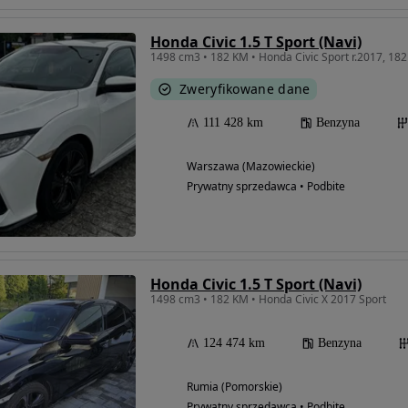
Honda Civic 1.5 T Sport (Navi)
1498 cm3 • 182 KM • Honda Civic Sport r.2017, 18
Zweryfikowane dane
111 428 km
Benzyna
Warszawa (Mazowieckie)
Prywatny sprzedawca • Podbite
Honda Civic 1.5 T Sport (Navi)
1498 cm3 • 182 KM • Honda Civic X 2017 Sport
124 474 km
Benzyna
Rumia (Pomorskie)
Prywatny sprzedawca • Podbite