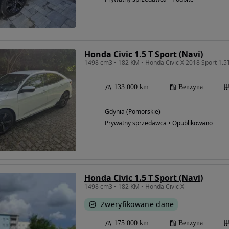
Honda Civic 1.5 T Sport (Navi)
133 000 km
Benzyna
Gdynia (Pomorskie)
Prywatny sprzedawca • Opublikowano
Honda Civic 1.5 T Sport (Navi)
1498 cm3 • 182 KM • Honda Civic X
Zweryfikowane dane
175 000 km
Benzyna