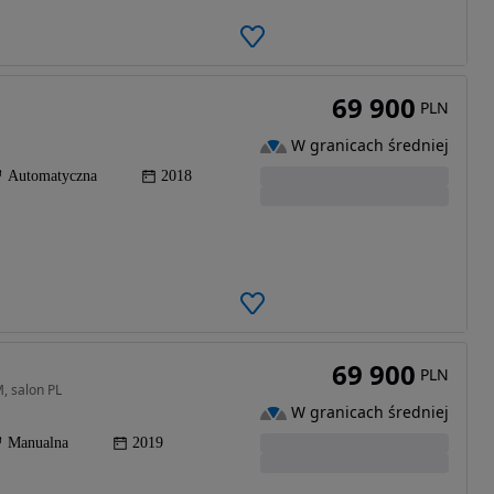
69 900
PLN
W granicach średniej
Automatyczna
2018
69 900
PLN
, salon PL
W granicach średniej
Manualna
2019