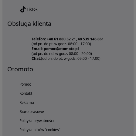
TikTok
Obsługa klienta
Telefon: +48 61 880 32 21, 48 539 146 861
(od pn. do pt. w godz. 08:00 - 17:00)
Email: pomoc@otomoto.pl
(od pn. do nd. w godz. 08:00 - 20:00)
Chat:
(od pn. do pt. w godz. 09:00 - 17:00)
Otomoto
Pomoc
Kontakt
Reklama
Biuro prasowe
Polityka prywatności
Polityka plików "cookies"