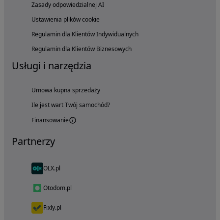
Zasady odpowiedzialnej AI
Ustawienia plików cookie
Regulamin dla Klientów Indywidualnych
Regulamin dla Klientów Biznesowych
Usługi i narzędzia
Umowa kupna sprzedaży
Ile jest wart Twój samochód?
Finansowanie
Partnerzy
OLX.pl
Otodom.pl
Fixly.pl