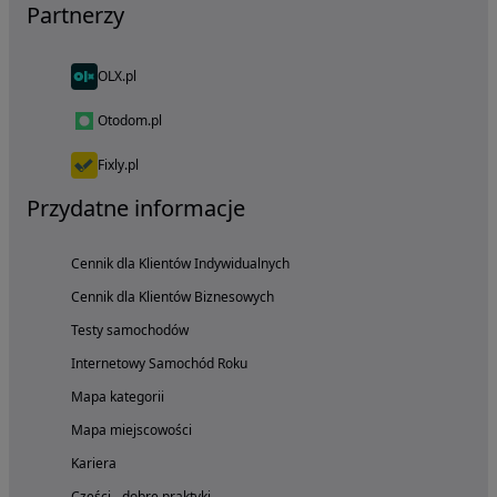
Partnerzy
OLX.pl
Otodom.pl
Fixly.pl
Przydatne informacje
Cennik dla Klientów Indywidualnych
Cennik dla Klientów Biznesowych
Testy samochodów
Internetowy Samochód Roku
Mapa kategorii
Mapa miejscowości
Kariera
Części - dobre praktyki