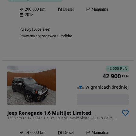
206 000 km
Diesel
Manualna
2018
Puławy (Lubelskie)
Prywatny sprzedawca • Podbite
-
2 000 PLN
42 900
PLN
W granicach średniej
Jeep Renegade 1.6 MultiJet Limited
1598 cm3 • 120 KM • 1.6 D!! 120KM!! Navi!! Skóra!! Alu 18 Cali!! Fajna Opcja!!
147 000 km
Diesel
Manualna