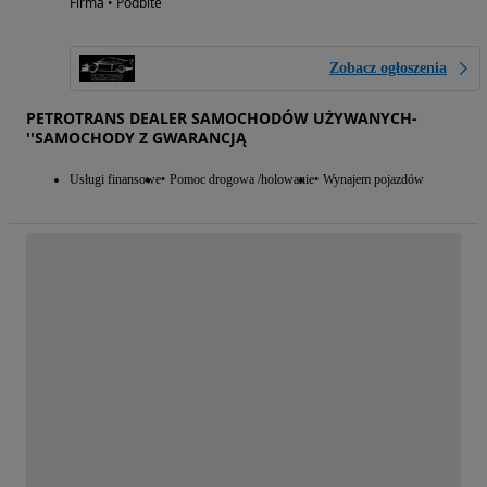
Firma • Podbite
Zobacz ogłoszenia
PETROTRANS DEALER SAMOCHODÓW UŻYWANYCH-
''SAMOCHODY Z GWARANCJĄ
Usługi finansowe
Pomoc drogowa /holowanie
Wynajem pojazdów