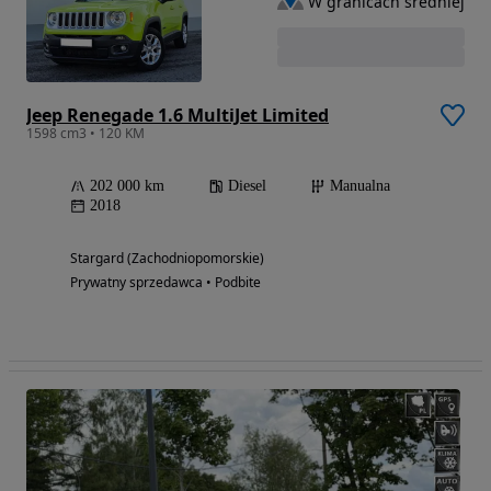
W granicach średniej
Jeep Renegade 1.6 MultiJet Limited
1598 cm3 • 120 KM
202 000 km
Diesel
Manualna
2018
Stargard (Zachodniopomorskie)
Prywatny sprzedawca • Podbite