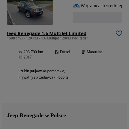
W granicach średniej
Jeep Renegade 1.6 MultiJet Limited
1598 cm3 • 120 KM • 1.6 MultiJet 120KM Pdc Radar
206 700 km
Diesel
Manualna
2017
Szubin (Kujawsko-pomorskie)
Prywatny sprzedawca • Podbite
Jeep Renegade w Polsce