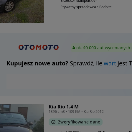
Brzesko (Małopolskie)
Prywatny sprzedawca • Podbite
ok. 40 000 aut wycenianych 
Kupujesz nowe auto?
Sprawdź, ile
wart
jest 
Kia Rio 1.4 M
1396 cm3 • 109 KM • Kia Rio 2012
Zweryfikowane dane