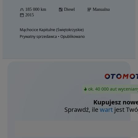
185 000 km
Diesel
Manualna
2015
Mąchocice Kapitulne (Świętokrzyskie)
Prywatny sprzedawca • Opublikowano
ok. 40 000 aut wycenian
Kupujesz nowe
Sprawdź, ile
wart
jest Twó