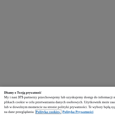
Dbamy o Twoją prywatność
My i nasi
375
partnerzy przechowujemy lub uzyskujemy dostęp do informacji na
plikach cookie w celu przetwarzania danych osobowych. Użytkownik może zaak
lub w dowolnym momencie na stronie polityki prywatności. Te wybory będą s
na dane przeglądania.
Polityka cookies,
Polityka Prywatności