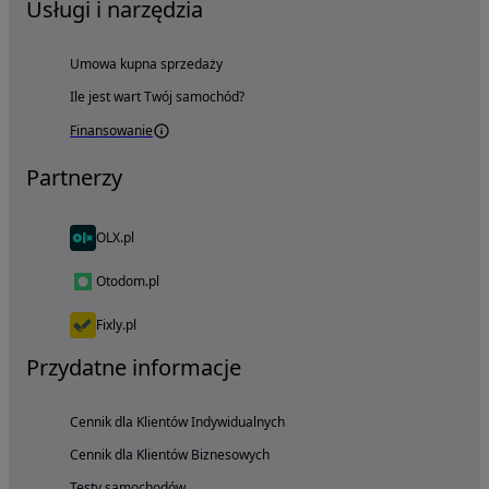
Usługi i narzędzia
Umowa kupna sprzedaży
Ile jest wart Twój samochód?
Finansowanie
Partnerzy
OLX.pl
Otodom.pl
Fixly.pl
Przydatne informacje
Cennik dla Klientów Indywidualnych
Cennik dla Klientów Biznesowych
Testy samochodów