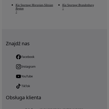
Kia Sportage Moravian-Silesian
Kia Sportage Brandenburg
Region
1
3
Znajdź nas
Facebook
Instagram
YouTube
TikTok
Obsługa klienta