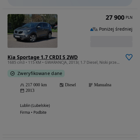
27 900
PLN
Poniżej średniej
Kia Sportage 1.7 CRDI S 2WD
1685 cm3 • 115 KM • GWARANCJA, 2013r, 1.7 Diesel, Niski przebieg, Dobrze utrzymany !!!
Zweryfikowane dane
217 000 km
Diesel
Manualna
2013
Lublin (Lubelskie)
Firma • Podbite