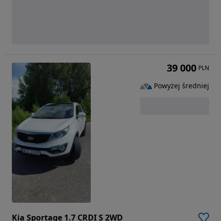
39 000
PLN
Powyżej średniej
Kia Sportage 1.7 CRDI S 2WD