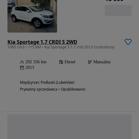
Kia Sportage 1.7 CRDI S 2WD
1685 cm3 • 115 KM • Kia Sportage 3 1.7 crdi 2013 Uszkodzony
292 356 km
Diesel
Manualna
2013
Międzyrzec Podlaski (Lubelskie)
Prywatny sprzedawca • Opublikowano