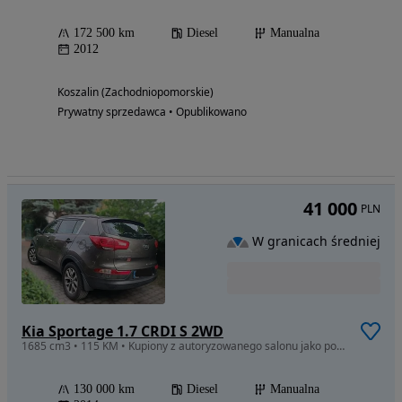
172 500 km
Diesel
Manualna
2012
Koszalin (Zachodniopomorskie)
Prywatny sprzedawca • Opublikowano
41 000
PLN
W granicach średniej
Kia Sportage 1.7 CRDI S 2WD
1685 cm3 • 115 KM • Kupiony z autoryzowanego salonu jako pojazd demonstracyjny
130 000 km
Diesel
Manualna