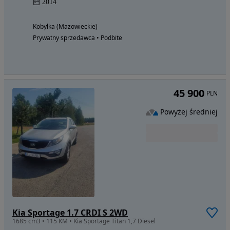
2014
Kobyłka (Mazowieckie)
Prywatny sprzedawca • Podbite
45 900
PLN
Powyżej średniej
Kia Sportage 1.7 CRDI S 2WD
1685 cm3 • 115 KM • Kia Sportage Titan 1,7 Diesel