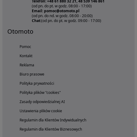
Telefon: +48 61 880 32 21, 48 539 146 861
(od pn. do pt. w godz. 08:00 - 17:00)
Email: pomoc@otomoto.pl
(od pn. do nd. w godz. 08:00 - 20:00)
Chat:
(od pn. do pt. w godz. 09:00 - 17:00)
Otomoto
Pomoc
Kontakt
Reklama
Biuro prasowe
Polityka prywatności
Polityka plików "cookies"
Zasady odpowiedzialnej AI
Ustawienia plików cookie
Regulamin dla Klientów Indywidualnych
Regulamin dla Klientów Biznesowych