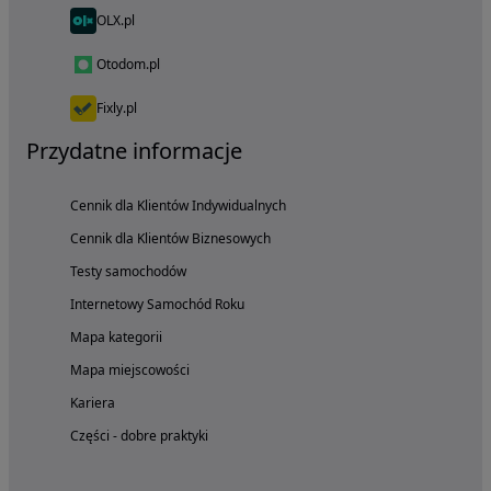
OLX.pl
Otodom.pl
Fixly.pl
Przydatne informacje
Cennik dla Klientów Indywidualnych
Cennik dla Klientów Biznesowych
Testy samochodów
Internetowy Samochód Roku
Mapa kategorii
Mapa miejscowości
Kariera
Części - dobre praktyki