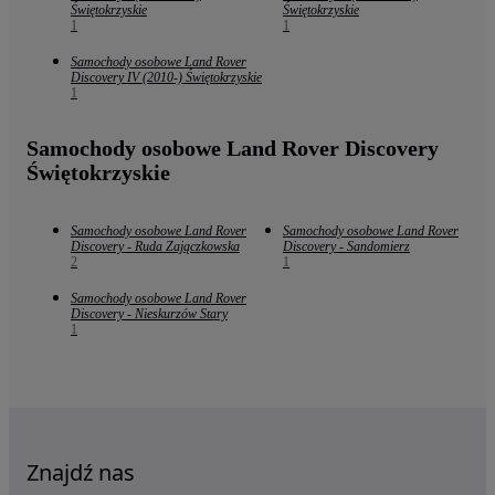
Świętokrzyskie
Świętokrzyskie
1
1
Samochody osobowe Land Rover
Discovery IV (2010-) Świętokrzyskie
1
Samochody osobowe Land Rover Discovery
Świętokrzyskie
Samochody osobowe Land Rover
Samochody osobowe Land Rover
Discovery - Ruda Zajączkowska
Discovery - Sandomierz
2
1
Samochody osobowe Land Rover
Discovery - Nieskurzów Stary
1
Znajdź nas