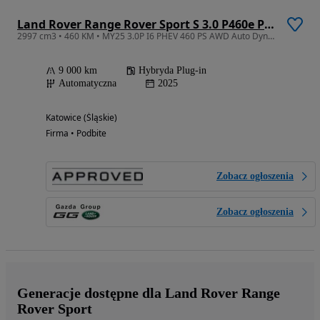
Land Rover Range Rover Sport S 3.0 P460e PHEV Dynamic SE
2997 cm3 • 460 KM • MY25 3.0P I6 PHEV 460 PS AWD Auto Dynamic SE
9 000 km
Hybryda Plug-in
Automatyczna
2025
Katowice (Śląskie)
Firma • Podbite
Zobacz ogłoszenia
Zobacz ogłoszenia
Generacje dostępne dla Land Rover Range
Rover Sport