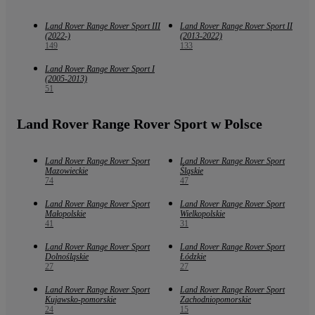
Land Rover Range Rover Sport III
Land Rover Range Rover Sport II
(2022-)
(2013-2022)
149
133
Land Rover Range Rover Sport I
(2005-2013)
51
Land Rover Range Rover Sport w Polsce
Land Rover Range Rover Sport
Land Rover Range Rover Sport
Mazowieckie
Śląskie
74
47
Land Rover Range Rover Sport
Land Rover Range Rover Sport
Małopolskie
Wielkopolskie
41
31
Land Rover Range Rover Sport
Land Rover Range Rover Sport
Dolnośląskie
Łódzkie
27
27
Land Rover Range Rover Sport
Land Rover Range Rover Sport
Kujawsko-pomorskie
Zachodniopomorskie
24
15