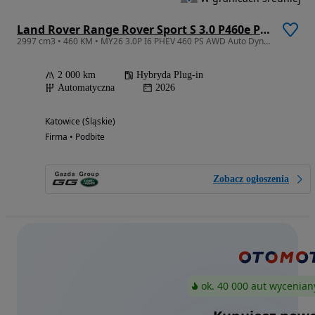
Land Rover Range Rover Sport S 3.0 P460e PHEV Dynamic SE
2997 cm3 • 460 KM • MY26 3.0P I6 PHEV 460 PS AWD Auto Dynamic SE
2 000 km
Hybryda Plug-in
Automatyczna
2026
Katowice (Śląskie)
Firma • Podbite
Zobacz ogłoszenia
ok. 40 000 aut wycenian