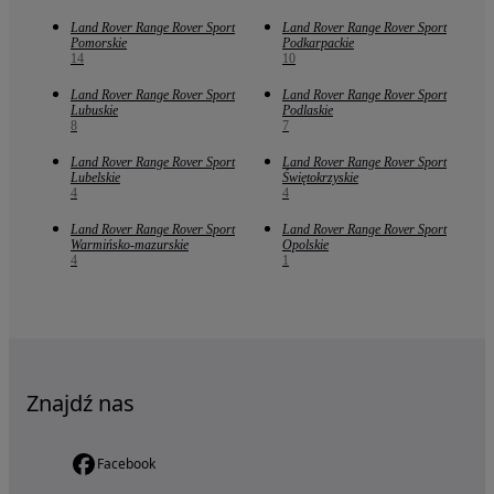
Land Rover Range Rover Sport
Land Rover Range Rover Sport
Pomorskie
Podkarpackie
14
10
Land Rover Range Rover Sport
Land Rover Range Rover Sport
Lubuskie
Podlaskie
8
7
Land Rover Range Rover Sport
Land Rover Range Rover Sport
Lubelskie
Świętokrzyskie
4
4
Land Rover Range Rover Sport
Land Rover Range Rover Sport
Warmińsko-mazurskie
Opolskie
4
1
Znajdź nas
Facebook