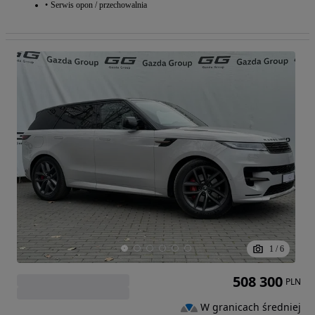
Serwis opon / przechowalnia
1
/
6
508 300
PLN
W granicach średniej