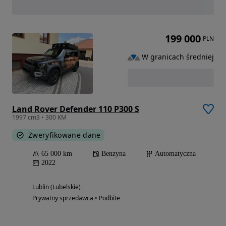
199 000
PLN
W granicach średniej
Land Rover Defender 110 P300 S
1997 cm3 • 300 KM
Zweryfikowane dane
65 000 km
Benzyna
Automatyczna
2022
Lublin (Lubelskie)
Prywatny sprzedawca • Podbite