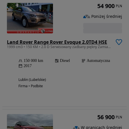
54 900
PLN
Poniżej średniej
Land Rover Range Rover Evoque 2.0TD4 HSE
1999 cm3 • 150 KM • 2.0 D Serwisowany zadbany piękny Zamiana
150 000 km
Diesel
Automatyczna
2017
Lublin (Lubelskie)
Firma • Podbite
56 900
PLN
W granicach średniej