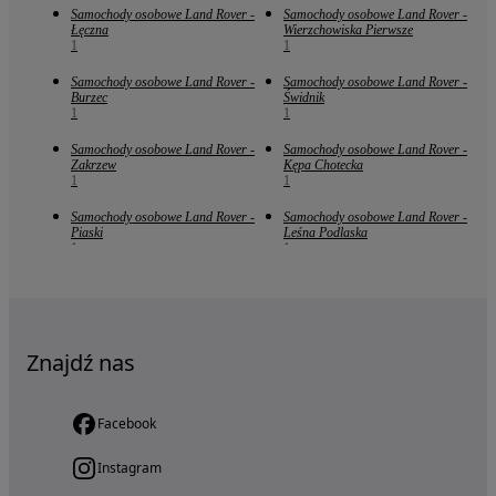
Samochody osobowe Land Rover -
Samochody osobowe Land Rover -
Łęczna
Wierzchowiska Pierwsze
1
1
Samochody osobowe Land Rover -
Samochody osobowe Land Rover -
Burzec
Świdnik
1
1
Samochody osobowe Land Rover -
Samochody osobowe Land Rover -
Zakrzew
Kępa Chotecka
1
1
Samochody osobowe Land Rover -
Samochody osobowe Land Rover -
Piaski
Leśna Podlaska
1
1
Znajdź nas
Facebook
Instagram