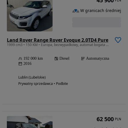
45 900
PLN
W granicach średniej
Land Rover Range Rover Evoque 2.0TD4 Pure
1999 cm3 • 150 KM • Europa, bezwypadkowy, automat bogata opcja !
192 000 km
Diesel
Automatyczna
2016
Lublin (Lubelskie)
Prywatny sprzedawca • Podbite
62 500
PLN