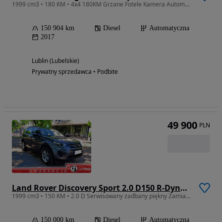
1999 cm3 • 180 KM • 4x4 180KM Grzane Fotele Kamera Automat Elektryczna Klapa Skóry
150 904 km
Diesel
Automatyczna
2017
Lublin (Lubelskie)
Prywatny sprzedawca • Podbite
49 900
PLN
Land Rover Discovery Sport 2.0 D150 R-Dynamic S
1999 cm3 • 150 KM • 2.0 D Serwisowany zadbany piękny Zamiana
150 000 km
Diesel
Automatyczna