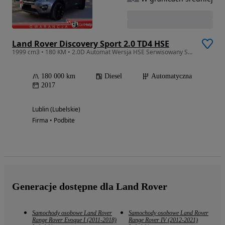
Land Rover Discovery Sport 2.0 TD4 HSE
1999 cm3 • 180 KM • 2.0D Automat Wersja HSE Serwisowany Stan BDB Piękny ZAMIANA
180 000 km
Diesel
Automatyczna
2017
Lublin (Lubelskie)
Firma • Podbite
Generacje dostępne dla Land Rover
Samochody osobowe Land Rover
Samochody osobowe Land Rover
Range Rover Evoque I (2011-2018)
Range Rover IV (2012-2021)