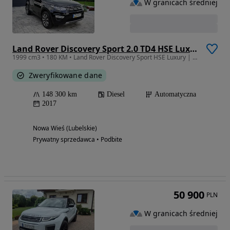
W granicach średniej
Land Rover Discovery Sport 2.0 TD4 HSE Luxury
1999 cm3 • 180 KM • Land Rover Discovery Sport HSE Luxury | Salon Polska | I właściciel
Zweryfikowane dane
148 300 km
Diesel
Automatyczna
2017
Nowa Wieś (Lubelskie)
Prywatny sprzedawca • Podbite
50 900
PLN
W granicach średniej