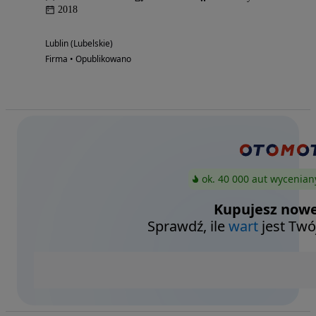
2018
Lublin (Lubelskie)
Firma • Opublikowano
ok. 40 000 aut wycenian
Kupujesz nowe
Sprawdź, ile
wart
jest Twó