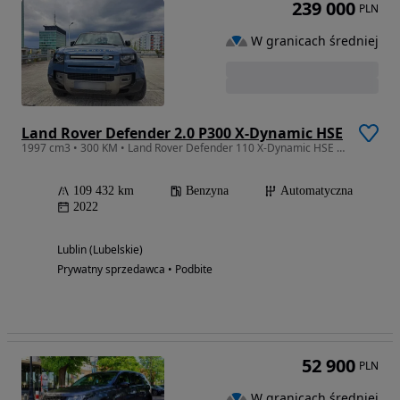
239 000
PLN
W granicach średniej
Land Rover Defender 2.0 P300 X-Dynamic HSE
1997 cm3 • 300 KM • Land Rover Defender 110 X-Dynamic HSE P300 | Polski salon |
109 432 km
Benzyna
Automatyczna
2022
Lublin (Lubelskie)
Prywatny sprzedawca • Podbite
52 900
PLN
W granicach średniej