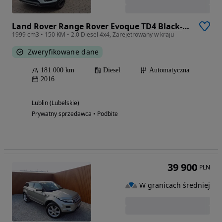
Land Rover Range Rover Evoque TD4 Black-Edition
1999 cm3 • 150 KM • 2.0 Diesel 4x4, Zarejetrowany w kraju
Zweryfikowane dane
181 000 km
Diesel
Automatyczna
2016
Lublin (Lubelskie)
Prywatny sprzedawca • Podbite
39 900
PLN
W granicach średniej