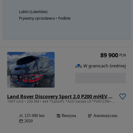
Lublin (Lubelskie)
Prywatny sprzedawca • Podbite
89 900
PLN
W granicach średniej
Land Rover Discovery Sport 2.0 P200 mHEV Urban Edition
1997 cm3 • 200 KM • 4x4 *SalonPL *ASO Serwis LR *FVAT23%+SuperLEASING
125 000 km
Benzyna
Automatyczna
2020