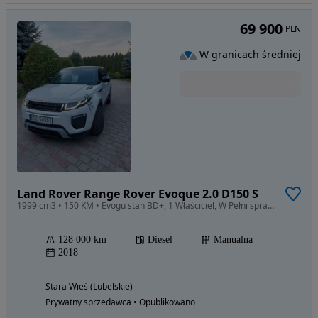
69 900
PLN
W granicach średniej
Land Rover Range Rover Evoque 2.0 D150 S
1999 cm3 • 150 KM • Evogu stan BD+, 1 Właściciel, W Pełni sprawny, Po faceliftingu
128 000 km
Diesel
Manualna
2018
Stara Wieś (Lubelskie)
Prywatny sprzedawca • Opublikowano