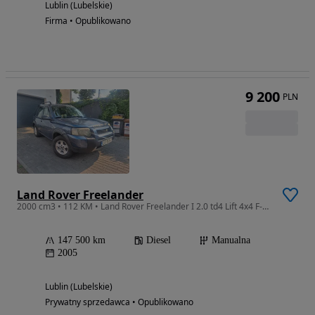
Lublin (Lubelskie)
Firma • Opublikowano
9 200
PLN
Land Rover Freelander
2000 cm3 • 112 KM • Land Rover Freelander I 2.0 td4 Lift 4x4 F-vat
147 500 km
Diesel
Manualna
2005
Lublin (Lubelskie)
Prywatny sprzedawca • Opublikowano