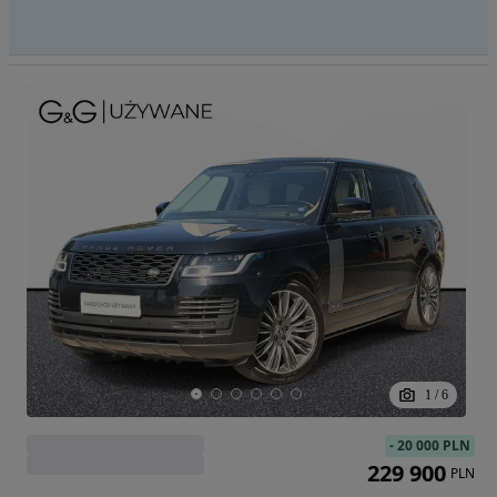
1
/
6
-
20 000 PLN
229 900
PLN