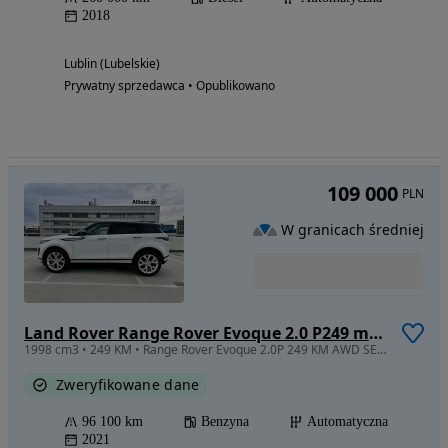
2018
Lublin (Lubelskie)
Prywatny sprzedawca • Opublikowano
109 000
PLN
W granicach średniej
Land Rover Range Rover Evoque 2.0 P249 mHEV SE
1998 cm3 • 249 KM • Range Rover Evoque 2.0P 249 KM AWD SE, PL salon, ASO, gwarancja
Zweryfikowane dane
96 100 km
Benzyna
Automatyczna
2021