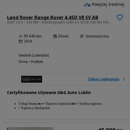
Powyżej średniej
Land Rover Range Rover 4.4SD V8 SV AB
4367 cm3 • 340 KM • Autobiography LWB 4.4 SDV8 339 KM AWD Executive Meridian TV HUD Hak
99 648 km
Diesel
Automatyczna
2018
Świdnik (Lubelskie)
Firma • Podbite
Zobacz ogłoszenia
Certyfikowane Używane G&G Auto Lublin
Usługi finansowe
Naprawa samochodów
Szybka naprawa
Naprawy blacharskie