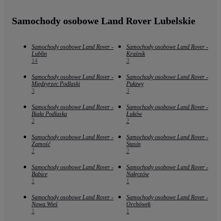
Samochody osobowe Land Rover Lubelskie
Samochody osobowe Land Rover -
Samochody osobowe Land Rover -
Lublin
Kraśnik
14
3
Samochody osobowe Land Rover -
Samochody osobowe Land Rover -
Międzyrzec Podlaski
Puławy
3
3
Samochody osobowe Land Rover -
Samochody osobowe Land Rover -
Biała Podlaska
Łuków
2
2
Samochody osobowe Land Rover -
Samochody osobowe Land Rover -
Zamość
Stasin
2
2
Samochody osobowe Land Rover -
Samochody osobowe Land Rover -
Babice
Nałęczów
1
1
Samochody osobowe Land Rover -
Samochody osobowe Land Rover -
Nowa Wieś
Orchówek
1
1