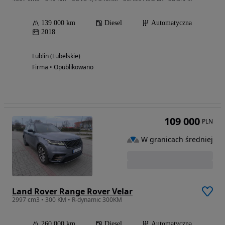
139 000 km
Diesel
Automatyczna
2018
Lublin (Lubelskie)
Firma • Opublikowano
109 000
PLN
W granicach średniej
Land Rover Range Rover Velar
2997 cm3 • 300 KM • R-dynamic 300KM
260 000 km
Diesel
Automatyczna