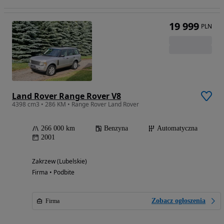
19 999
PLN
Land Rover Range Rover V8
4398 cm3 • 286 KM • Range Rover Land Rover
266 000 km
Benzyna
Automatyczna
2001
Zakrzew (Lubelskie)
Firma • Podbite
Zobacz ogłoszenia
Firma