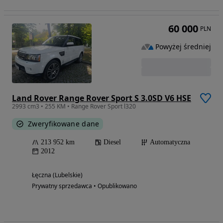
60 000
PLN
Powyżej średniej
Land Rover Range Rover Sport S 3.0SD V6 HSE
2993 cm3 • 255 KM • Range Rover Sport l320
Zweryfikowane dane
213 952 km
Diesel
Automatyczna
2012
Łęczna (Lubelskie)
Prywatny sprzedawca • Opublikowano