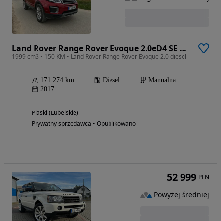
Land Rover Range Rover Evoque 2.0eD4 SE Dynamic
1999 cm3 • 150 KM • Land Rover Range Rover Evoque 2.0 diesel
171 274 km
Diesel
Manualna
2017
Piaski (Lubelskie)
Prywatny sprzedawca • Opublikowano
52 999
PLN
Powyżej średniej