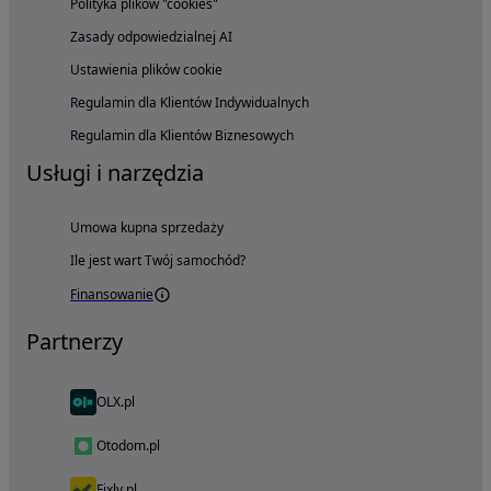
Polityka plików "cookies"
Zasady odpowiedzialnej AI
Ustawienia plików cookie
Regulamin dla Klientów Indywidualnych
Regulamin dla Klientów Biznesowych
Usługi i narzędzia
Umowa kupna sprzedaży
Ile jest wart Twój samochód?
Finansowanie
Partnerzy
OLX.pl
Otodom.pl
Fixly.pl