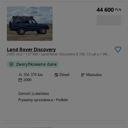
44 600
PLN
Land Rover Discovery
2495 cm3 • 137 KM • Land Rover Discovery II Td5; 15 Lat u 1 Właściciela; bardzo zadbany
Zweryfikowane dane
356 370 km
Diesel
Manualna
2000
Zamość (Lubelskie)
Prywatny sprzedawca • Podbite