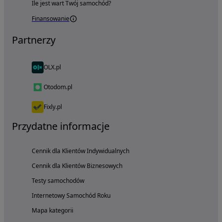
Ile jest wart Twój samochód?
Finansowanie
Partnerzy
OLX.pl
Otodom.pl
Fixly.pl
Przydatne informacje
Cennik dla Klientów Indywidualnych
Cennik dla Klientów Biznesowych
Testy samochodów
Internetowy Samochód Roku
Mapa kategorii