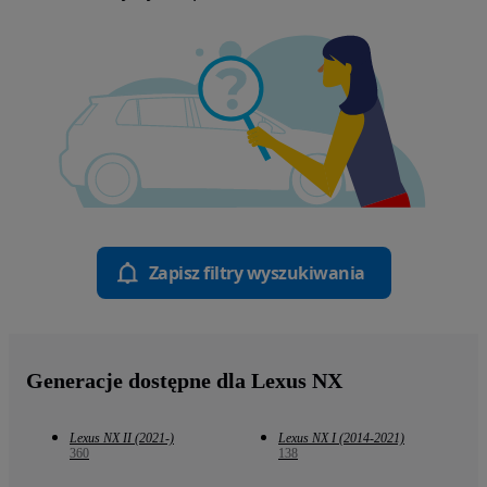
Zapisz filtry wyszukiwania
Generacje dostępne dla Lexus NX
Lexus NX II (2021-)
Lexus NX I (2014-2021)
360
138