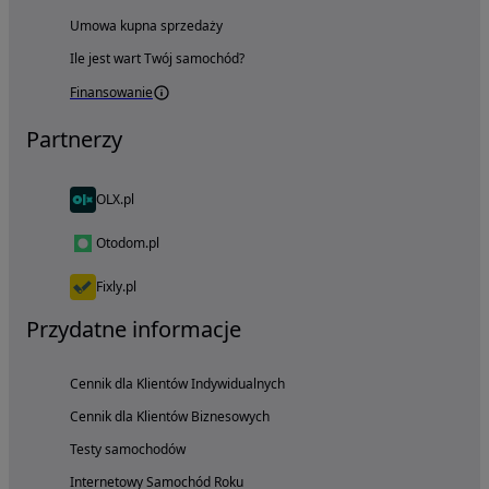
Umowa kupna sprzedaży
Ile jest wart Twój samochód?
Finansowanie
Partnerzy
OLX.pl
Otodom.pl
Fixly.pl
Przydatne informacje
Cennik dla Klientów Indywidualnych
Cennik dla Klientów Biznesowych
Testy samochodów
Internetowy Samochód Roku