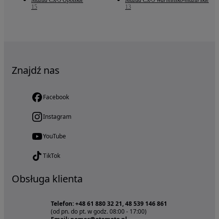
Mazda CX-5 Opolskie
Mazda CX-5 Warmińsko-mazurskie
15
13
Znajdź nas
Facebook
Instagram
YouTube
TikTok
Obsługa klienta
Telefon: +48 61 880 32 21, 48 539 146 861
(od pn. do pt. w godz. 08:00 - 17:00)