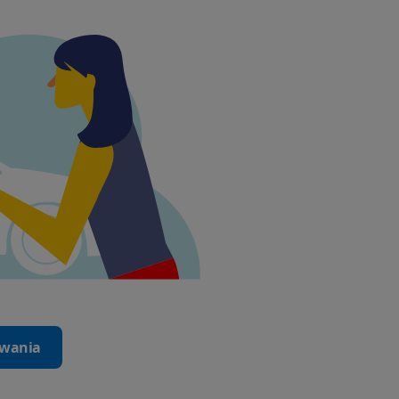
iwania