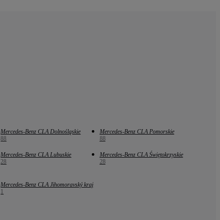
Mercedes-Benz CLA Dolnośląskie
Mercedes-Benz CLA Pomorskie
88
88
Mercedes-Benz CLA Lubuskie
Mercedes-Benz CLA Świętokrzyskie
28
28
Mercedes-Benz CLA Jihomoravský kraj
1