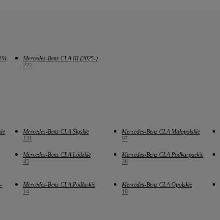
19)
Mercedes-Benz CLA III (2025-)
222
ie
Mercedes-Benz CLA Śląskie
Mercedes-Benz CLA Małopolskie
131
97
Mercedes-Benz CLA Łódzkie
Mercedes-Benz CLA Podkarpackie
45
36
-
Mercedes-Benz CLA Podlaskie
Mercedes-Benz CLA Opolskie
14
10