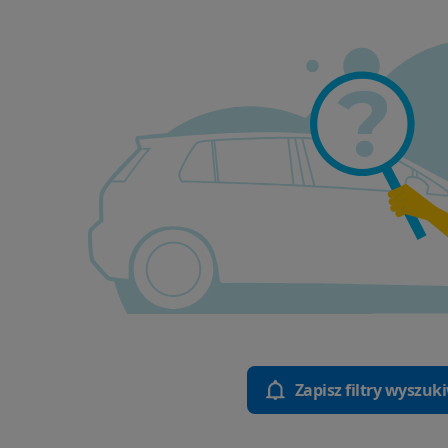
Zapisz filtry wyszuk