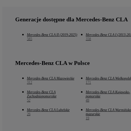
Generacje dostępne dla Mercedes-Benz CLA
Mercedes-Benz CLA II (2019-2025)
Mercedes-Benz CLA I (2013-20
585
358
Mercedes-Benz CLA w Polsce
Mercedes-Benz CLA Mazowieckie
Mercedes-Benz CLA Wielkopolsk
312
171
Mercedes-Benz CLA
Mercedes-Benz CLA Kujawsko-
Zachodniopomorskie
pomorskie
52
49
Mercedes-Benz CLA Lubelskie
Mercedes-Benz CLA Warmińsko
26
mazurskie
19