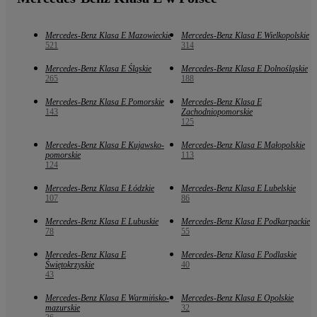
Mercedes-Benz Klasa E Mazowieckie
Mercedes-Benz Klasa E Wielkopolskie
521
314
Mercedes-Benz Klasa E Śląskie
Mercedes-Benz Klasa E Dolnośląskie
265
188
Mercedes-Benz Klasa E Pomorskie
Mercedes-Benz Klasa E
143
Zachodniopomorskie
125
Mercedes-Benz Klasa E Kujawsko-
Mercedes-Benz Klasa E Małopolskie
pomorskie
113
124
Mercedes-Benz Klasa E Łódzkie
Mercedes-Benz Klasa E Lubelskie
107
86
Mercedes-Benz Klasa E Lubuskie
Mercedes-Benz Klasa E Podkarpackie
78
55
Mercedes-Benz Klasa E
Mercedes-Benz Klasa E Podlaskie
Świętokrzyskie
40
43
Mercedes-Benz Klasa E Warmińsko-
Mercedes-Benz Klasa E Opolskie
mazurskie
32