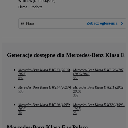
Wrocław (Dolnośląskie)
Firma • Podbite
Zobacz ogłoszenia
Firma
Generacje dostępne dla Mercedes-Benz Klasa E
Mercedes-Benz Klasa E W213 (2016-
Mercedes-Benz Klasa E W212/W207
2023)
(2009-2016)
692
558
Mercedes-Benz Klasa E W214 (2023-)
Mercedes-Benz Klasa E W211 (2002-
535
2009)
309
Mercedes-Benz Klasa E W210 (1995-
Mercedes-Benz Klasa E W124 (1993-
2002)
1997)
50
28
Mercedes-Benz Klasa E w Polsce