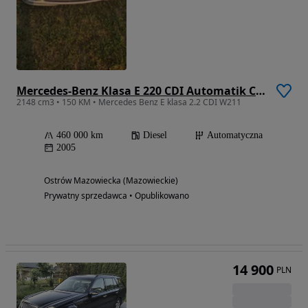
Mercedes-Benz Klasa E 220 CDI Automatik Classic
2148 cm3 • 150 KM • Mercedes Benz E klasa 2.2 CDI W211
460 000 km
Diesel
Automatyczna
2005
Ostrów Mazowiecka (Mazowieckie)
Prywatny sprzedawca • Opublikowano
14 900
PLN