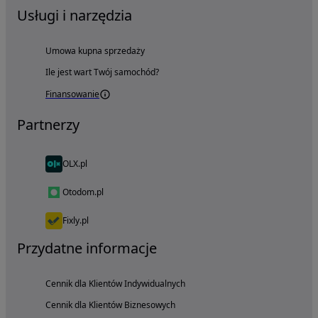
Usługi i narzędzia
Umowa kupna sprzedaży
Ile jest wart Twój samochód?
Finansowanie
Partnerzy
OLX.pl
Otodom.pl
Fixly.pl
Przydatne informacje
Cennik dla Klientów Indywidualnych
Cennik dla Klientów Biznesowych