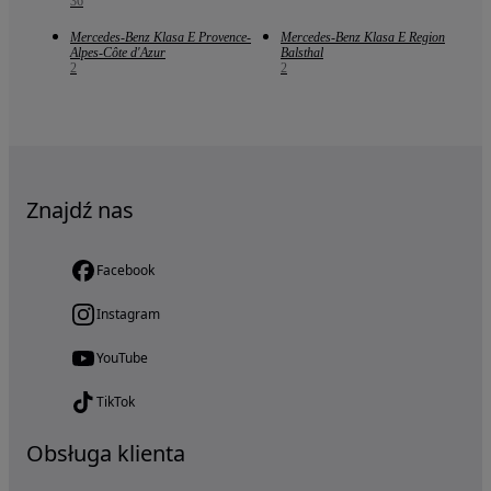
36
Mercedes-Benz Klasa E Provence-
Mercedes-Benz Klasa E Region
Alpes-Côte d'Azur
Balsthal
2
2
Znajdź nas
Facebook
Instagram
YouTube
TikTok
Obsługa klienta