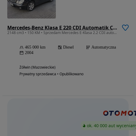
Mercedes-Benz Klasa E 220 CDI Automatik Classic
2148 cm3 • 150 KM • Sprzedam Mercedes E-Klasa 2.2 CDI automat super stan
465 000 km
Diesel
Automatyczna
2004
Żółwin (Mazowieckie)
Prywatny sprzedawca • Opublikowano
ok. 40 000 aut wycenian