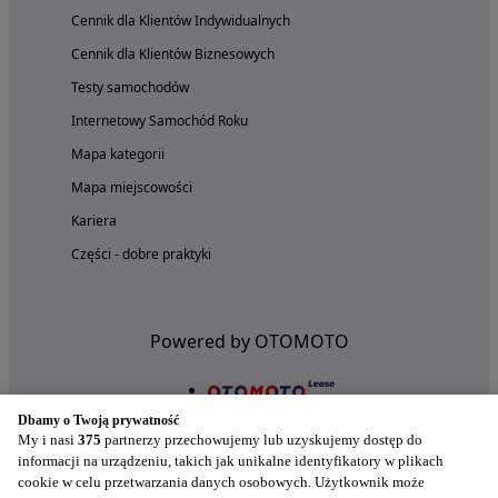
Cennik dla Klientów Indywidualnych
Cennik dla Klientów Biznesowych
Testy samochodów
Internetowy Samochód Roku
Mapa kategorii
Mapa miejscowości
Kariera
Części - dobre praktyki
Powered by OTOMOTO
Dbamy o Twoją prywatność
My i nasi
375
partnerzy przechowujemy lub uzyskujemy dostęp do
informacji na urządzeniu, takich jak unikalne identyfikatory w plikach
cookie w celu przetwarzania danych osobowych. Użytkownik może