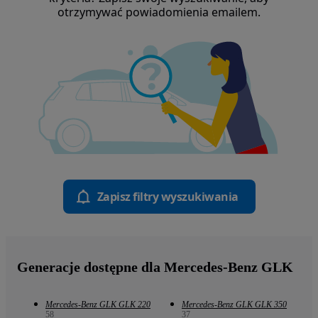
otrzymywać powiadomienia emailem.
Zapisz filtry wyszukiwania
Generacje dostępne dla Mercedes-Benz GLK
Mercedes-Benz GLK GLK 220
Mercedes-Benz GLK GLK 350
58
37