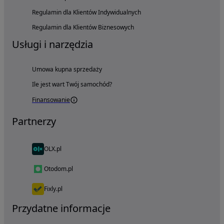
Regulamin dla Klientów Indywidualnych
Regulamin dla Klientów Biznesowych
Usługi i narzędzia
Umowa kupna sprzedaży
Ile jest wart Twój samochód?
Finansowanie
Partnerzy
OLX.pl
Otodom.pl
Fixly.pl
Przydatne informacje