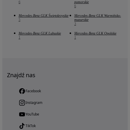
6
pomorskie
6
Mercedes-Benz GLK Świętokrzyskie
Mercedes-Benz GLK Warmińsko-
5
mazurskie
3
Mercedes-Benz GLK Lubuskie
Mercedes-Benz GLK Opolskie
1
1
Znajdź nas
Facebook
Instagram
YouTube
TikTok