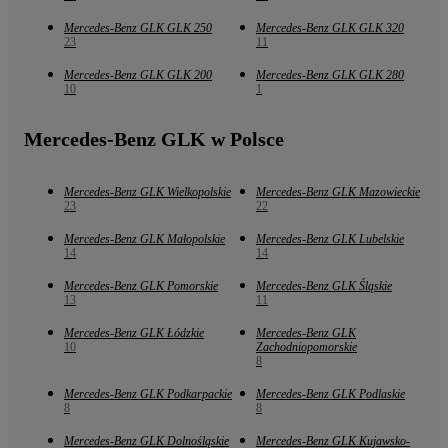
Mercedes-Benz GLK GLK 250
Mercedes-Benz GLK GLK 320
23
11
Mercedes-Benz GLK GLK 200
Mercedes-Benz GLK GLK 280
10
1
Mercedes-Benz GLK w Polsce
Mercedes-Benz GLK Wielkopolskie
Mercedes-Benz GLK Mazowieckie
23
22
Mercedes-Benz GLK Małopolskie
Mercedes-Benz GLK Lubelskie
14
14
Mercedes-Benz GLK Pomorskie
Mercedes-Benz GLK Śląskie
13
11
Mercedes-Benz GLK Łódzkie
Mercedes-Benz GLK
10
Zachodniopomorskie
8
Mercedes-Benz GLK Podkarpackie
Mercedes-Benz GLK Podlaskie
8
8
Mercedes-Benz GLK Dolnośląskie
Mercedes-Benz GLK Kujawsko-