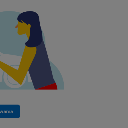
iwania