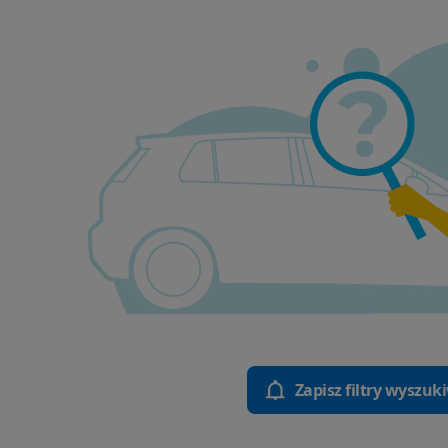
Zapisz filtry wyszuk