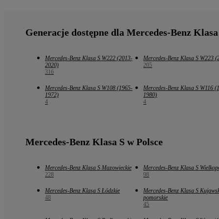
Generacje dostępne dla Mercedes-Benz Klasa
Mercedes-Benz Klasa S W222 (2013-
Mercedes-Benz Klasa S W223 (
2020)
205
316
Mercedes-Benz Klasa S W108 (1965-
Mercedes-Benz Klasa S W116 (
1972)
1980)
4
4
Mercedes-Benz Klasa S w Polsce
Mercedes-Benz Klasa S Mazowieckie
Mercedes-Benz Klasa S Wielkopo
228
98
Mercedes-Benz Klasa S Łódzkie
Mercedes-Benz Klasa S Kujaws
48
pomorskie
45