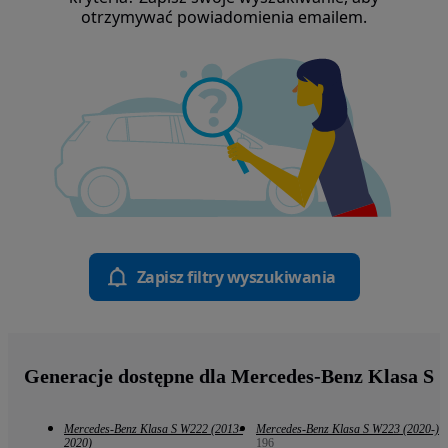
otrzymywać powiadomienia emailem.
Zapisz filtry wyszukiwania
Generacje dostępne dla Mercedes-Benz Klasa S
Mercedes-Benz Klasa S W222 (2013-
Mercedes-Benz Klasa S W223 (2020-)
2020)
196