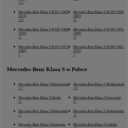
310
Mercedes-Benz Klasa S W221 (2005-
Mercedes-Benz Klasa S W220 (1998-
2013)
2005)
188
66
Mercedes-Benz Klasa S W126 (1980-
Mercedes-Benz Klasa S W140 (1992-
1993)
1998)
47
30
Mercedes-Benz Klasa S W116 (1972-
Mercedes-Benz Klasa S W108 (1965-
1980)
1972)
4
3
Mercedes-Benz Klasa S w Polsce
Mercedes-Benz Klasa S Mazowieckie
Mercedes-Benz Klasa S Wielkopolskie
217
101
Mercedes-Benz Klasa S Śląskie
Mercedes-Benz Klasa S Pomorskie
91
87
Mercedes-Benz Klasa S Małopolskie
Mercedes-Benz Klasa S Dolnośląskie
57
56
Mercedes-Benz Klasa S Kujawsko-
Mercedes-Benz Klasa S Łódzkie