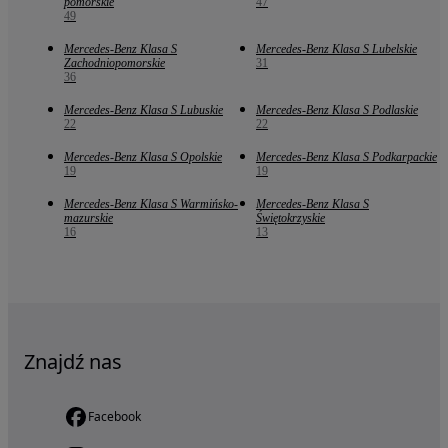
pomorskie
47
49
Mercedes-Benz Klasa S
Mercedes-Benz Klasa S Lubelskie
Zachodniopomorskie
31
36
Mercedes-Benz Klasa S Lubuskie
Mercedes-Benz Klasa S Podlaskie
22
22
Mercedes-Benz Klasa S Opolskie
Mercedes-Benz Klasa S Podkarpackie
19
19
Mercedes-Benz Klasa S Warmińsko-
Mercedes-Benz Klasa S
mazurskie
Świętokrzyskie
16
13
Znajdź nas
Facebook