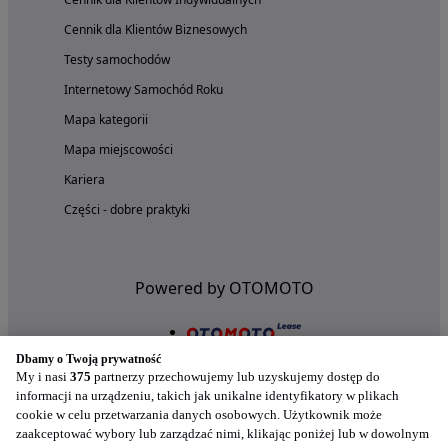
Cennik dla Klientów Biznesowych
Testy samochodów
Internetowy Samochód Roku
Mapa kategorii
Mapa miejscowości
Kariera
Części - dobre praktyki
Powered by OTOMOTO
Dbamy o Twoją prywatność
My i nasi
375
partnerzy przechowujemy lub uzyskujemy dostęp do
informacji na urządzeniu, takich jak unikalne identyfikatory w plikach
cookie w celu przetwarzania danych osobowych. Użytkownik może
zaakceptować wybory lub zarządzać nimi, klikając poniżej lub w dowolnym