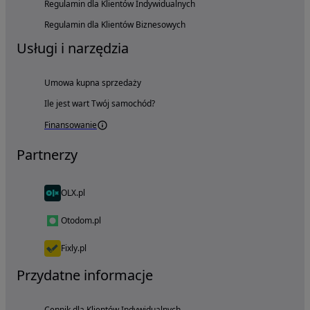
Regulamin dla Klientów Indywidualnych
Regulamin dla Klientów Biznesowych
Usługi i narzędzia
Umowa kupna sprzedaży
Ile jest wart Twój samochód?
Finansowanie
Partnerzy
OLX.pl
Otodom.pl
Fixly.pl
Przydatne informacje
Cennik dla Klientów Indywidualnych