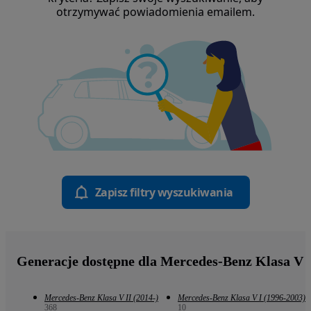
otrzymywać powiadomienia emailem.
Zapisz filtry wyszukiwania
Generacje dostępne dla Mercedes-Benz Klasa V
Mercedes-Benz Klasa V II (2014-)
Mercedes-Benz Klasa V I (1996-2003)
368
10