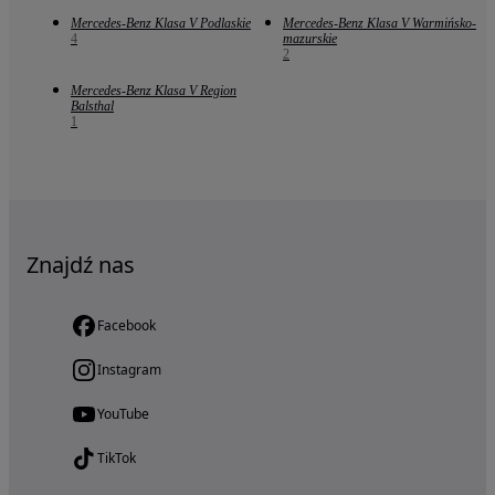
Mercedes-Benz Klasa V Podlaskie
Mercedes-Benz Klasa V Warmińsko-
4
mazurskie
2
Mercedes-Benz Klasa V Region
Balsthal
1
Znajdź nas
Facebook
Instagram
YouTube
TikTok