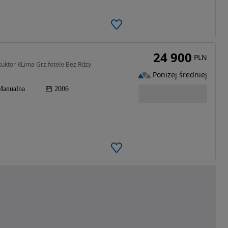
24 900
PLN
uktor KLima Grz.fotele Bez Rdzy
Poniżej średniej
Manualna
2006