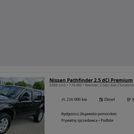
Nissan Pathfinder 2.5 dCi Premium
216 000 km
Diesel
Bydgoszcz (Kujawsko-pomorskie)
Prywatny sprzedawca • Podbite