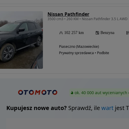
Nissan Pathfinder
3500 cm3 • 260 KM • Nissan Pathfinder 3.5 L AWD
102 257 km
Benzyna
Piaseczno (Mazowieckie)
Prywatny sprzedawca • Podbite
ok. 40 000 aut wycenianych 
Kupujesz nowe auto?
Sprawdź, ile
wart
jest 