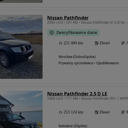
Nissan Pathfinder
2993 cm3 • 231 KM • Nissan Pathfinder El 3.0l V6 
Zweryfikowane dane
221 000 km
Diesel
Wrocław (Dolnośląskie)
Prywatny sprzedawca • Opublikowano
Nissan Pathfinder 2.5 D LE
2488 cm3 • 171 KM • Nissan Pathfinder R51 | WYP
253 124 km
Diesel
Katowice (Śląskie)