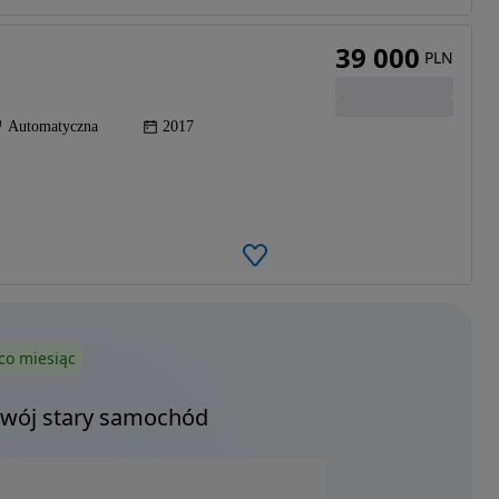
39 000
PLN
Automatyczna
2017
co miesiąc
Twój stary samochód