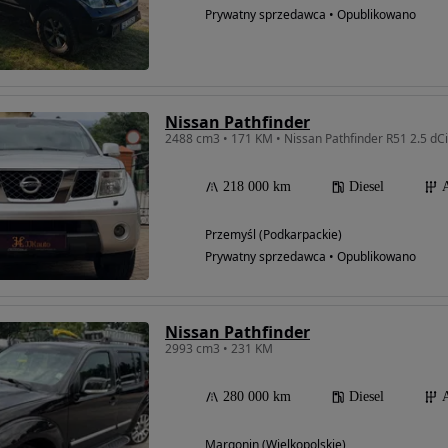
Prywatny sprzedawca • Opublikowano
Nissan Pathfinder
218 000 km
Diesel
Przemyśl (Podkarpackie)
Prywatny sprzedawca • Opublikowano
Nissan Pathfinder
2993 cm3 • 231 KM
280 000 km
Diesel
Margonin (Wielkopolskie)