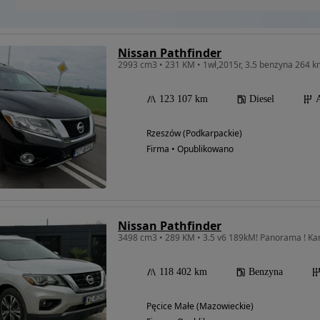
Nissan Pathfinder
2993 cm3 • 231 KM • 1wł,2015r, 3.5 benzyna 264 k
123 107 km
Diesel
Rzeszów (Podkarpackie)
Firma • Opublikowano
Nissan Pathfinder
118 402 km
Benzyna
Pęcice Małe (Mazowieckie)