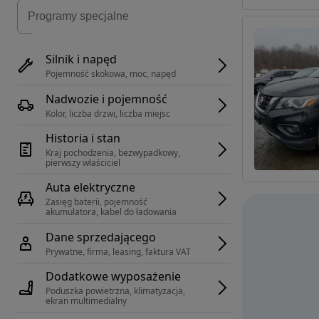
Silnik i napęd
Pojemność skokowa, moc, napęd
Nadwozie i pojemność
Kolor, liczba drzwi, liczba miejsc
Historia i stan
Kraj pochodzenia, bezwypadkowy, 
pierwszy właściciel
Auta elektryczne
Zasięg baterii, pojemność 
akumulatora, kabel do ładowania
Dane sprzedającego
Prywatne, firma, leasing, faktura VAT
Dodatkowe wyposażenie
Poduszka powietrzna, klimatyzacja, 
ekran multimedialny