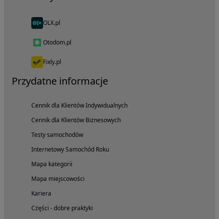
OLX.pl
Otodom.pl
Fixly.pl
Przydatne informacje
Cennik dla Klientów Indywidualnych
Cennik dla Klientów Biznesowych
Testy samochodów
Internetowy Samochód Roku
Mapa kategorii
Mapa miejscowości
Kariera
Części - dobre praktyki