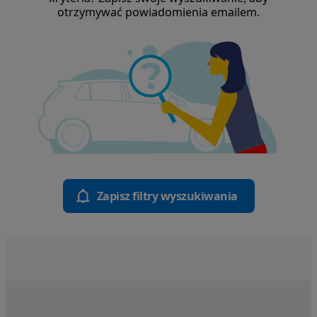
otrzymywać powiadomienia emailem.
Zapisz filtry wyszukiwania