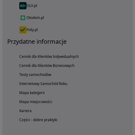
OLX.pl
Otodom.pl
Fixly.pl
Przydatne informacje
Cennik dla Klientów Indywidualnych
Cennik dla Klientów Biznesowych
Testy samochodów
Internetowy Samochód Roku
Mapa kategorii
Mapa miejscowości
Kariera
Części - dobre praktyki