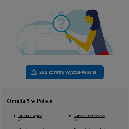
Zapisz filtry wyszukiwania
Omoda 5 w Polsce
Omoda 5 Śląskie
Omoda 5 Mazowieckie
47
41