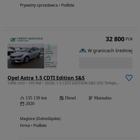
Prywatny sprzedawca • Podbite
32 800
PLN
W granicach średniej
Opel Astra 1.5 CDTI Edition S&S
1496 cm3 • 105 KM • 2020r. 1.5 CDTI EDITION S&S LED Tempomat Salon Polska WW283SH
135 130 km
Diesel
Manualna
2020
Magnice (Dolnośląskie)
Firma • Podbite