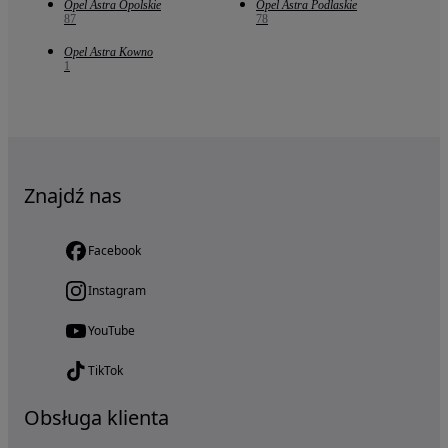
Opel Astra Opolskie
Opel Astra Podlaskie
87
78
Opel Astra Kowno
1
Znajdź nas
Facebook
Instagram
YouTube
TikTok
Obsługa klienta