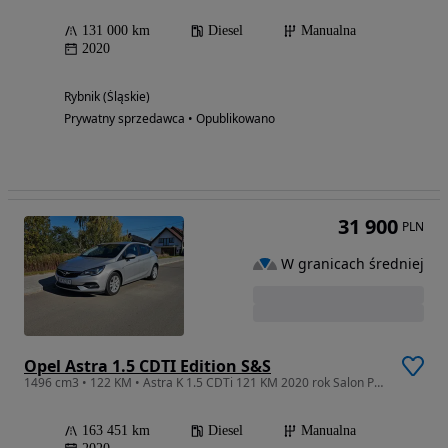
131 000 km
Diesel
Manualna
2020
Rybnik (Śląskie)
Prywatny sprzedawca • Opublikowano
31 900
PLN
W granicach średniej
Opel Astra 1.5 CDTI Edition S&S
1496 cm3 • 122 KM • Astra K 1.5 CDTi 121 KM 2020 rok Salon Polska 1 wł Bezwypadkowy
163 451 km
Diesel
Manualna