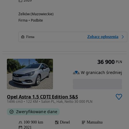
2020
Żelków (Mazowieckie)
Firma • Podbite
Zobacz ogłoszenia
Firma
36 900
PLN
W granicach średniej
Opel Astra 1.5 CDTI Edition S&S
1496 cm3 • 122 KM • Salon PL, Hak, Netto 30 000 PLN
Zweryfikowane dane
100 900 km
Diesel
Manualna
2021