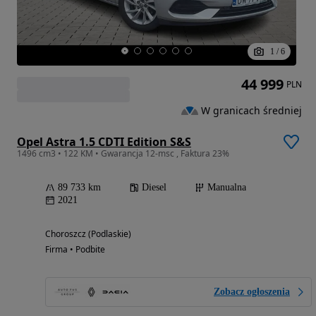
1
/
6
44 999
PLN
W granicach średniej
Opel Astra 1.5 CDTI Edition S&S
1496 cm3 • 122 KM • Gwarancja 12-msc , Faktura 23%
89 733 km
Diesel
Manualna
2021
Choroszcz (Podlaskie)
Firma • Podbite
Zobacz ogłoszenia