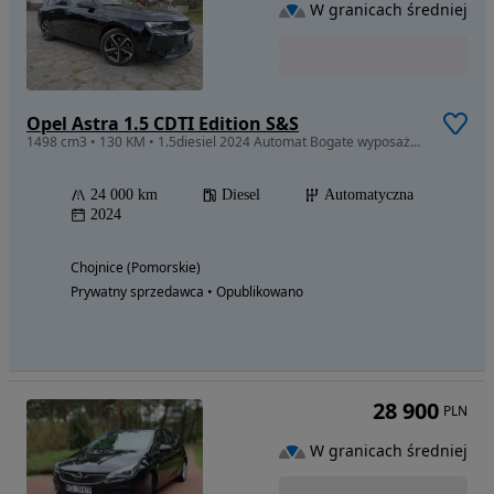
W granicach średniej
Opel Astra 1.5 CDTI Edition S&S
1498 cm3 • 130 KM • 1.5diesiel 2024 Automat Bogate wyposażenie Jak nowy
24 000 km
Diesel
Automatyczna
2024
Chojnice (Pomorskie)
Prywatny sprzedawca • Opublikowano
28 900
PLN
W granicach średniej