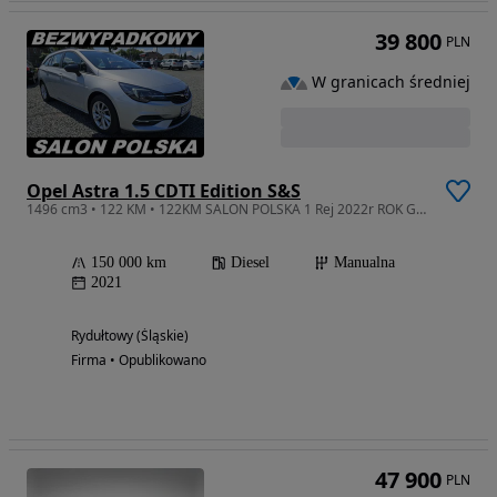
39 800
PLN
W granicach średniej
Opel Astra 1.5 CDTI Edition S&S
1496 cm3 • 122 KM • 122KM SALON POLSKA 1 Rej 2022r ROK GWARANCJI Serwisowany
150 000 km
Diesel
Manualna
2021
Rydułtowy (Śląskie)
Firma • Opublikowano
47 900
PLN