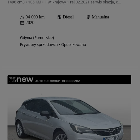
1496 cm3 • 105 KM • 1 wł krajowy 1 rej 02.2021 serwis okazja, carplay, ideał
94 000 km
Diesel
Manualna
2020
Gdynia (Pomorskie)
Prywatny sprzedawca • Opublikowano