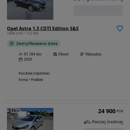
Opel Astra 1.5 CDTI Edition S&S
1496 cm3 • 122 KM
Zweryfikowane dane
83 284 km
Diesel
Manualna
2020
Paczków (Opolskie)
Firma • Podbite
24 900
PLN
Poniżej średniej