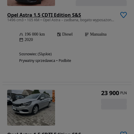
Opel Astra 1.5 CDTI Edition S&S
1496 cm3 • 105 KM • Opel Astra – zadbana, bogato wyposażona, gotowa do jazdy
196 000 km
Diesel
Manualna
2020
Sosnowiec (Śląskie)
Prywatny sprzedawca • Podbite
23 900
PLN