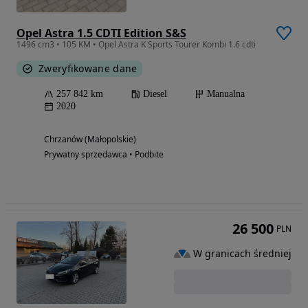
Opel Astra 1.5 CDTI Edition S&S
1496 cm3 • 105 KM • Opel Astra K Sports Tourer Kombi 1.6 cdti
Zweryfikowane dane
257 842 km
Diesel
Manualna
2020
Chrzanów (Małopolskie)
Prywatny sprzedawca • Podbite
26 500
PLN
W granicach średniej