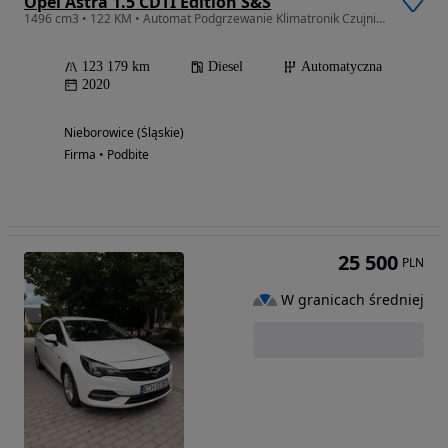
Opel Astra 1.5 CDTI Edition S&S
1496 cm3 • 122 KM • Automat Podgrzewanie Klimatronik Czujniki park.
123 179 km
Diesel
Automatyczna
2020
Nieborowice (Śląskie)
Firma • Podbite
25 500
PLN
W granicach średniej