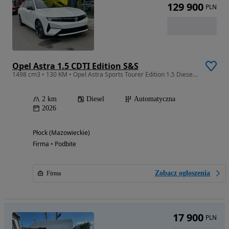
129 900
PLN
Opel Astra 1.5 CDTI Edition S&S
1498 cm3 • 130 KM • Opel Astra Sports Tourer Edition 1.5 Diesel AT8 130KM S/S
2 km
Diesel
Automatyczna
2026
Płock (Mazowieckie)
Firma • Podbite
Zobacz ogłoszenia
Firma
17 900
PLN