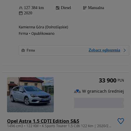
127 384 km
Diesel
Manualna
2020
Kamienna Góra (Dolnośląskie)
Firma • Opublikowano
Zobacz ogłoszenia
Firma
33 900
PLN
W granicach średniej
Opel Astra 1.5 CDTI Edition S&S
1496 cm3 • 122 KM • K Sports Tourer 1.5 Cdti 122 Km | 2020/2021 | Salon Polska