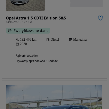
Opel Astra 1.5 CDTI Edition S&S
1496 cm3 • 122 KM
Zweryfikowane dane
192 476 km
Diesel
Manualna
2020
Rąbień (Łódzkie)
Prywatny sprzedawca • Podbite