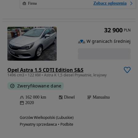
Zobacz ogłoszenia
Firma
32 900
PLN
W granicach średniej
Opel Astra 1.5 CDTI Edition S&S
1496 cm3 • 122 KM • Astra K 1,5 diesel Prywatnie, krajowy
Zweryfikowane dane
162 000 km
Diesel
Manualna
2020
Gorzów Wielkopolski (Lubuskie)
Prywatny sprzedawca • Podbite