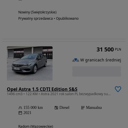
Nowiny (Świętokrzyskie)
Prywatny sprzedawca • Opublikowano
31 500
PLN
W granicach średniej
Opel Astra 1.5 CDTI Edition S&S
1496 cm3 • 122 KM • Astra 2021 rok salon PL bezwypadkowy super stan
155 000 km
Diesel
Manualna
2021
Radom (Mazowieckie)