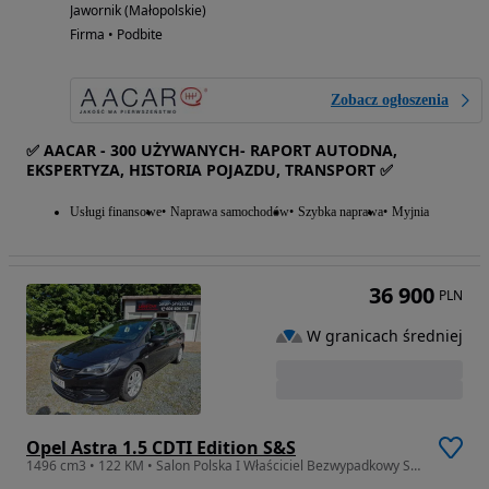
Jawornik (Małopolskie)
Firma • Podbite
Zobacz ogłoszenia
✅ AACAR - 300 UŻYWANYCH- RAPORT AUTODNA,
EKSPERTYZA, HISTORIA POJAZDU, TRANSPORT ✅
Usługi finansowe
Naprawa samochodów
Szybka naprawa
Myjnia
36 900
PLN
W granicach średniej
Opel Astra 1.5 CDTI Edition S&S
1496 cm3 • 122 KM • Salon Polska I Właściciel Bezwypadkowy Serwisowany