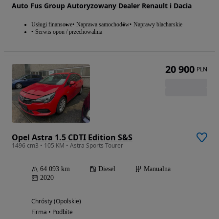
Auto Fus Group Autoryzowany Dealer Renault i Dacia
Usługi finansowe
Naprawa samochodów
Naprawy blacharskie
Serwis opon / przechowalnia
20 900
PLN
Opel Astra 1.5 CDTI Edition S&S
1496 cm3 • 105 KM • Astra Sports Tourer
64 093 km
Diesel
Manualna
2020
Chrósty (Opolskie)
Firma • Podbite