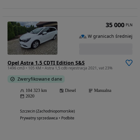
35 000
PLN
W granicach średniej
Opel Astra 1.5 CDTI Edition S&S
1496 cm3 • 105 KM • Astra 1,5 cdti rejestracja 2021, vat 23%
Zweryfikowane dane
104 323 km
Diesel
Manualna
2020
Szczecin (Zachodniopomorskie)
Prywatny sprzedawca • Podbite