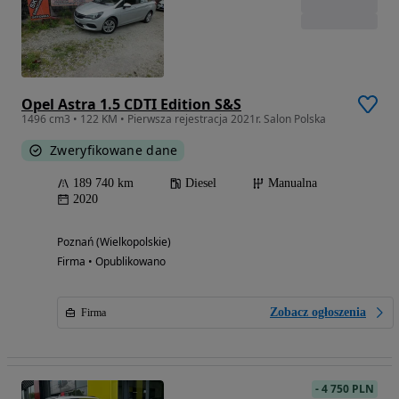
Opel Astra 1.5 CDTI Edition S&S
1496 cm3 • 122 KM • Pierwsza rejestracja 2021r. Salon Polska
Zweryfikowane dane
189 740 km
Diesel
Manualna
2020
Poznań (Wielkopolskie)
Firma • Opublikowano
Zobacz ogłoszenia
Firma
-
4 750 PLN